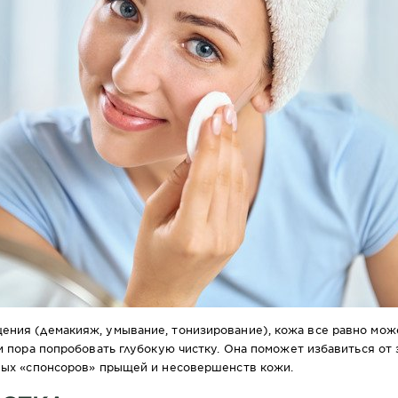
ения (демакияж, умывание, тонизирование), кожа все равно мож
ам пора попробовать глубокую чистку. Она поможет избавиться от
вных «спонсоров» прыщей и несовершенств кожи.