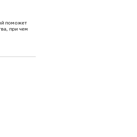
ый поможет
ва, при чем