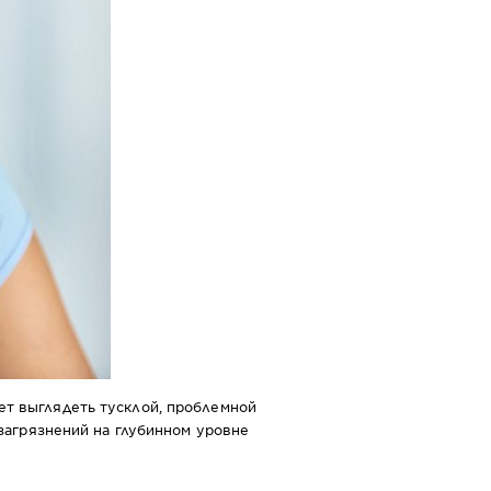
ет выглядеть тусклой, проблемной
 загрязнений на глубинном уровне