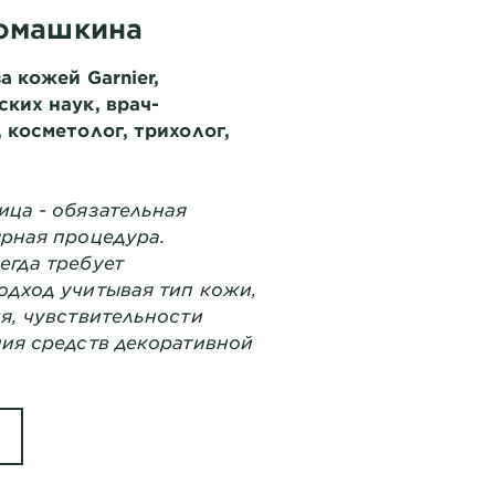
Ромашкина
а кожей Garnier,
ких наук, врач-
 косметолог, трихолог,
ца - обязательная
рная процедура.
егда требует
одход учитывая тип кожи,
я, чувствительности
ия средств декоративной