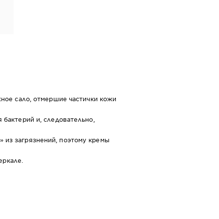
жное сало, отмершие частички кожи
 бактерий и, следовательно,
 из загрязнений, поэтому кремы
еркале.