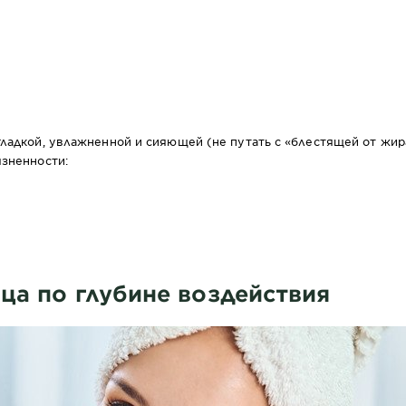
ладкой, увлажненной и сияющей (не путать с «блестящей от жира»
язненности:
ца по глубине воздействия