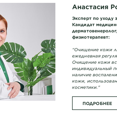
Анастасия 
Эксперт по уходу з
Кандидат медицинс
дерматовенеролог,
физиотерапевт:
“Очищение кожи ли
ежедневная регуля
Очищение кожи вс
индивидуальный п
наличие воспалени
кожи, использован
косметики."
ПОДРОБНЕЕ