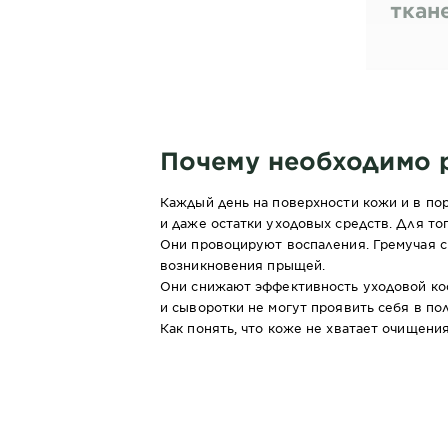
ткан
для 
Почему необходимо 
Каждый день на поверхности кожи и в пор
и даже остатки уходовых средств. Для тог
Они провоцируют воспаления. Гремучая см
возникновения
прыщей
.
Они снижают эффективность уходовой кос
и сыворотки не могут проявить себя в по
Как понять, что коже не хватает очищения