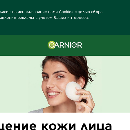
гласие на использование нами Cookies с целью сбора
тавления рекламы с учетом Ваших интересов.
е кожи лица
ение кожи лица