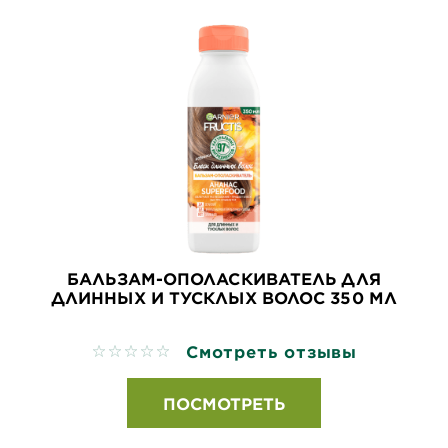
БАЛЬЗАМ-ОПОЛАСКИВАТЕЛЬ ДЛЯ
ДЛИННЫХ И ТУСКЛЫХ ВОЛОС 350 МЛ
Смотреть отзывы
No reviews
ПОСМОТРЕТЬ