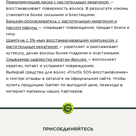
Реанимирующая маска с растительным кератином
—
восстанавливает поверхность волоса. В результате локоны
становятся более сильными и блестящими.
Бальзам-ополаскиватель с растительным кератином и
маслом марулы
— сокращает повреждения, придает блеск и
силу.
Шампунь с 3%-ным восстанавливающим комплексом с
растительным кератином
— укрепляет и разглаживает
кутикулу, делая волосы более гладкими и эластичными.
Смываемая сыворотка кератин-филлер
— восполняет
кератин, питает и устраняет повреждения.
Выбирай средства для волос «Fructis SOS-восстановление»
и смотри отзывы в каталоге на официальном сайте. Чтобы
купить продукцию Garnier по выгодной цене, переходи в
интернет-магазины наших партнеров.
ПРИСОЕДИНЯЙТЕСЬ