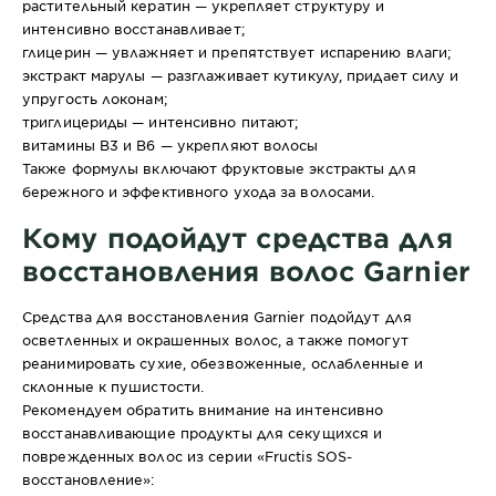
растительный кератин — укрепляет структуру и
интенсивно восстанавливает;
глицерин — увлажняет и препятствует испарению влаги;
экстракт марулы — разглаживает кутикулу, придает силу и
упругость локонам;
триглицериды — интенсивно питают;
витамины В3 и В6 — укрепляют волосы
Также формулы включают фруктовые экстракты для
бережного и эффективного ухода за волосами.
Кому подойдут средства для
восстановления волос Garnier
Средства для восстановления Garnier подойдут для
осветленных и окрашенных волос, а также помогут
реанимировать сухие, обезвоженные, ослабленные и
склонные к пушистости.
Рекомендуем обратить внимание на интенсивно
восстанавливающие продукты для секущихся и
поврежденных волос из серии «Fructis SOS-
восстановление»: