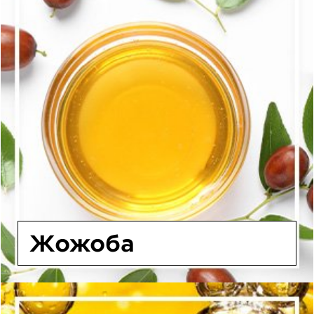
Жожоба