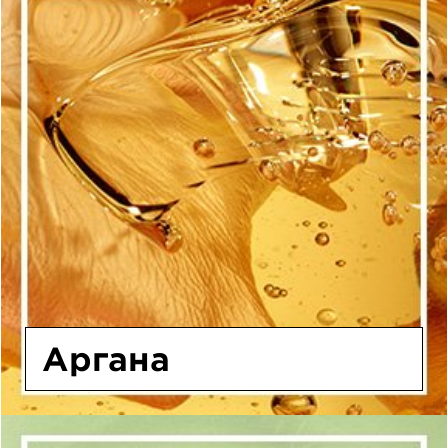
Аргана