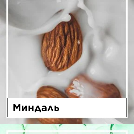
Миндаль