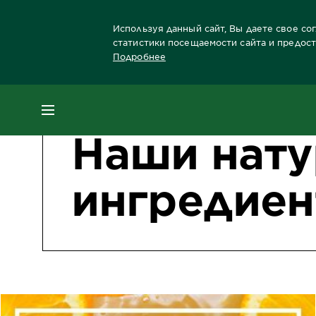
Используя данный сайт, Вы даете свое со
статистики посещаемости сайта и предос
Подробнее
МЕНЮ
Наши нат
ингредие