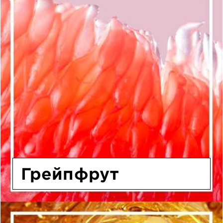
Грейпфрут