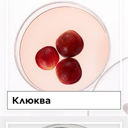
Клюква