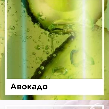
Авокадо