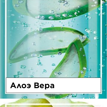
Алоэ Вера