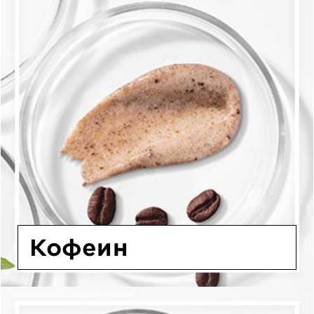
Кофеин