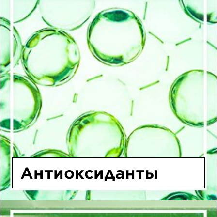
Антиоксиданты