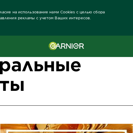
гласие на использование нами Cookies с целью сбора
тавления рекламы с учетом Ваших интересов.
уральные
нты