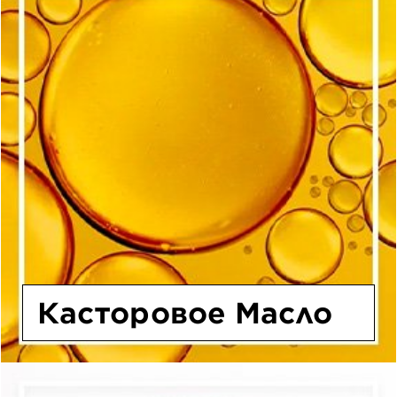
Касторовое Масло