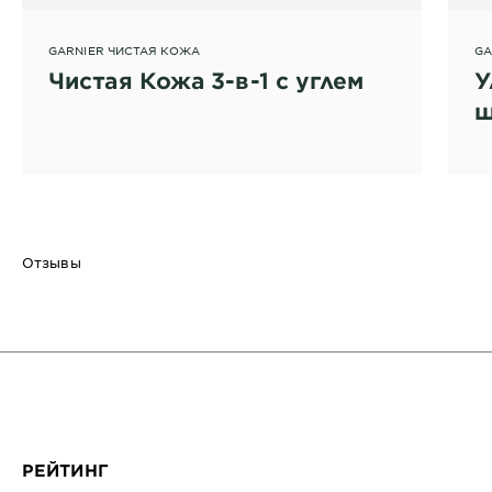
GARNIER ЧИСТАЯ КОЖА
GA
Чистая Кожа 3-в-1 с углем
У
щ
Отзывы
РЕЙТИНГ