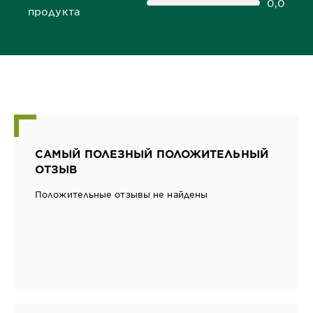
0,0
0,0 out of 5 stars
продукта
САМЫЙ ПОЛЕЗНЫЙ ПОЛОЖИТЕЛЬНЫЙ
ОТЗЫВ
Положительные отзывы не найдены