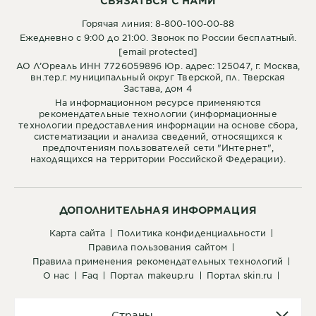
СВЯЗАТЬСЯ С НАМИ
Горячая линия: 8-800-100-00-88
Ежедневно с 9:00 до 21:00. Звонок по России бесплатный.
[email protected]
АО Л’Ореаль ИНН 7726059896 Юр. адрес: 125047, г. Москва,
вн.тер.г. муниципальный округ Тверской, пл. Тверская
Застава, дом 4
На информационном ресурсе применяются
рекомендательные технологии (информационные
технологии предоставления информации на основе сбора,
систематизации и анализа сведений, относящихся к
предпочтениям пользователей сети "Интернет",
находящихся на территории Российской Федерации).
ДОПОЛНИТЕЛЬНАЯ ИНФОРМАЦИЯ
карта сайта
политика конфиденциальности
правила пользования сайтом
правила применения рекомендательных технологий
о нас
faq
портал makeup.ru
портал skin.ru
Страны
Страны