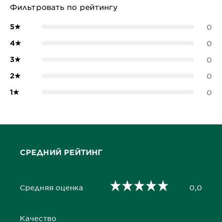
Фильтровать по рейтингу
5
★
0
4
★
0
3
★
0
2
★
0
1
★
0
СРЕДНИЙ РЕЙТИНГ
Средняя оценка
0,0
0,0 out of 5 stars
Качество