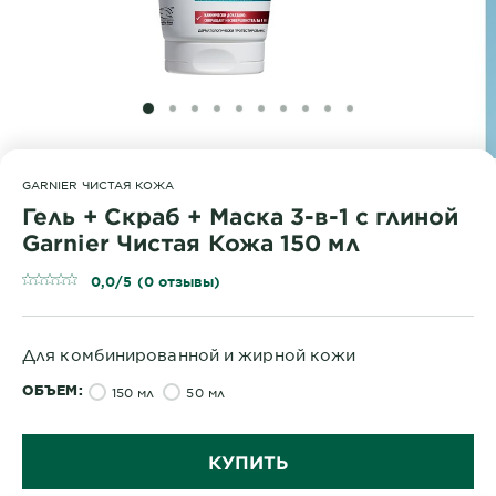
SLIDE 1
SLIDE 2
SLIDE 3
SLIDE 4
SLIDE 5
SLIDE 6
SLIDE 7
SLIDE 8
SLIDE 9
SLIDE 10
GARNIER ЧИСТАЯ КОЖА
Гель + Скраб + Маска 3-в-1 с глиной
Garnier Чистая Кожа 150 мл
0,0/5 (0 отзывы)
Для комбинированной и жирной кожи
ОБЪЕМ
150 мл
50 мл
КУПИТЬ