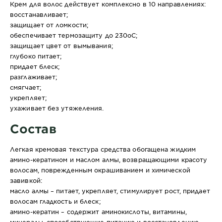
Крем для волос действует комплексно в 10 направлениях:
восстанавливает;
защищает от ломкости;
обеспечивает термозащиту до 230оС;
защищает цвет от вымывания;
глубоко питает;
придает блеск;
разглаживает;
смягчает;
укрепляет;
ухаживает без утяжеления.
Состав
Легкая кремовая текстура средства обогащена жидким
амино-кератином и маслом алмы, возвращающими красоту
волосам, поврежденным окрашиванием и химической
завивкой:
масло алмы
– питает, укрепляет, стимулирует рост, придает
волосам гладкость и блеск;
амино-кератин – содержит аминокислоты, витамины,