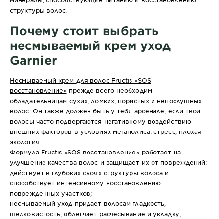
минералы, способствующие питанию и восстановлению
структуры волос.
Почему стоит выбрать
несмываемый крем уход
Garnier
Несмываемый крем для волос Fructis «SOS
восстановление»
прежде всего необходим
обладательницам
сухих
, ломких, пористых и
непослушных
волос. Он также должен быть у тебя арсенале, если твои
волосы часто подвергаются негативному воздействию
внешних факторов в условиях мегаполиса: стресс, плохая
экология.
Формула Fructis «SOS восстановление» работает на
улучшение качества волос и защищает их от повреждений:
действует в глубоких слоях структуры волоса и
способствует интенсивному восстановлению
поврежденных участков;
несмываемый уход
придает волосам гладкость,
шелковистость, облегчает расчесывание и укладку;