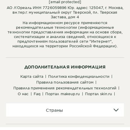
[email protected]
АО Л’Ореаль ИНН 7726059896 Юр. адрес: 125047, г. Москва,
вн.тер.г. муниципальный округ Тверской, пл. Тверская
Застава, дом 4
На информационном ресурсе применяются
рекомендательные технологии (информационные
технологии предоставления информации на основе сбора,
систематизации и анализа сведений, относящихся к
предпочтениям пользователей сети "Интернет",
находящихся на территории Российской Федерации).
ДОПОЛНИТЕЛЬНАЯ ИНФОРМАЦИЯ
карта сайта
политика конфиденциальности
правила пользования сайтом
правила применения рекомендательных технологий
о нас
faq
портал makeup.ru
портал skin.ru
Страны
Страны