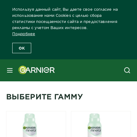
Используя данный сайт, Вы даете свое согласие на
использование нами Cookies с целью сбора
статистики посещаемости сайта и предоставления
рекламы с учетом Ваших интересов.
Главная
Дезодоранты
Для Женщин
Подробнее
OK
Дезодоранты для женщин от
Garnier
МЕНЮ
Гаммы дезодорантов для женщин
ВЫБЕРИТЕ ГАММУ