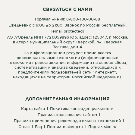
СВЯЗАТЬСЯ С НАМИ
Горячая линия: 8-800-100-00-88
Ежедневно с 9:00 до 21:00. Звонок по России бесплатный.
[email protected]
АО Л’Ореаль ИНН 7726059896 Юр. адрес: 125047, г. Москва,
вн.тер.г. муниципальный округ Тверской, пл. Тверская
Застава, дом 4
На информационном ресурсе применяются
рекомендательные технологии (информационные
технологии предоставления информации на основе сбора,
систематизации и анализа сведений, относящихся к
предпочтениям пользователей сети "Интернет",
находящихся на территории Российской Федерации).
ДОПОЛНИТЕЛЬНАЯ ИНФОРМАЦИЯ
карта сайта
политика конфиденциальности
правила пользования сайтом
правила применения рекомендательных технологий
о нас
faq
портал makeup.ru
портал skin.ru