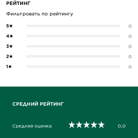
РЕЙТИНГ
Фильтровать по рейтингу
5
★
0
4
★
0
3
★
0
2
★
0
1
★
0
СРЕДНИЙ РЕЙТИНГ
Средняя оценка
0,0
0,0 out of 5 stars