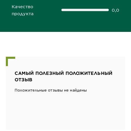
Качество
0,0
0,0 out of 5 stars
продукта
САМЫЙ ПОЛЕЗНЫЙ ПОЛОЖИТЕЛЬНЫЙ
ОТЗЫВ
Положительные отзывы не найдены