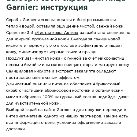
Garnier: инструкция
Скрабы Garnier легко наносятся и быстро смываются
теплой водой, оставляя ощущение чистой, свежей кожи.
Средство 3в1
«Чистая кожа Актив»
разработано специально
для жирной проблемной кожи. Благодаря салициловой
кислоте и черному углю в составе эффективно очищает
кожу, минимизирует черные точки и прыщи.
Продукт 3в1
«Чистая кожа» с глиной
за счет микрочастиц
пемзы и белой глины мягко очищает поры и матирует кожу.
Салициловая кислота и экстракт эвкалипта обладают
противовоспалительным эффектом.
Деликатный пилинг и питание обеспечит Абрикосовый
скраб с частицами абрикосовой косточки и органическим
маслом абрикоса. 100% натуральный состав подойдет даже
для чувствительной кожи.
Выбирай скраб на сайте Garnier, а для покупки переходи в
интернет-магазин одного из наших партнеров. Там же есть
вся информация о цене, условиях оформления заказа и
доставки.