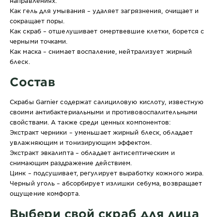
направлениях:
Как гель для умывания – удаляет загрязнения, очищает и
сокращает поры.
Как скраб – отшелушивает омертвевшие клетки, борется с
черными точками.
Как маска – снимает воспаление, нейтрализует жирный
блеск.
Состав
Скрабы Garnier содержат салициловую кислоту, известную
своими антибактериальными и противовоспалительными
свойствами. А также среди ценных компонентов:
Экстракт черники – уменьшает жирный блеск, обладает
увлажняющим и тонизирующим эффектом.
Экстракт эвкалипта – обладает антисептическим и
снимающим раздражение действием.
Цинк – подсушивает, регулирует выработку кожного жира.
Черный уголь – абсорбирует излишки себума, возвращает
ощущение комфорта.
Выбери свой скраб для лица