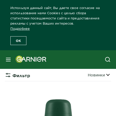
Используя данный сайт, Вы даете свое согласие на
использование нами Cookies с целью сбора
статистики посещаемости сайта и предоставления
рекламы с учетом Ваших интересов.
Главная
Дезодоранты
Для Мужчин
Дезодоранты для муж
Подробнее
OK
ДЕЗОДОРАНТЫ ДЛЯ МУЖЧИН
ПРОДУКТЫ
МЕНЮ
Сортировать 
Новинки
Фильтр