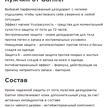
Выбирай парфюмированный дезодорант с легкими
отдушками, чтобы чувствовать себя уверенно в любой
ситуации:
Эффект магния Ультрасухость
– средства для моментальной
сухости и защиты от пота до 72 часов.
Экстремальная защита
– серия дезодорантов для тела
против пятен и запаха в экстремальных условиях.
Невидимая защита
– антиперспирант против пятен и белых
следов на одежде.
Защита 6
– комплексная защита против мокрых и желтых
пятен, белых следов и запаха на коже и одежде.
Антибактериальный эффект – формула, действующая на
причину неприятного запаха – бактерии.
Состав
Кроме надежной защиты от пота, мужские дезодоранты
Garnier обеспечивают коже дополнительный уход за счет
активных ингредиентов в составе:
масло чайного дерева
– антибактериальный компонент,