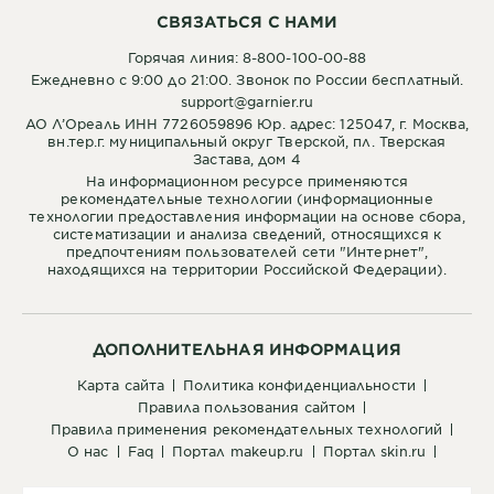
СВЯЗАТЬСЯ С НАМИ
Горячая линия: 8-800-100-00-88
Ежедневно с 9:00 до 21:00. Звонок по России бесплатный.
support@garnier.ru
АО Л’Ореаль ИНН 7726059896 Юр. адрес: 125047, г. Москва,
вн.тер.г. муниципальный округ Тверской, пл. Тверская
Застава, дом 4
На информационном ресурсе применяются
рекомендательные технологии (информационные
технологии предоставления информации на основе сбора,
систематизации и анализа сведений, относящихся к
предпочтениям пользователей сети "Интернет",
находящихся на территории Российской Федерации).
ДОПОЛНИТЕЛЬНАЯ ИНФОРМАЦИЯ
карта сайта
политика конфиденциальности
правила пользования сайтом
правила применения рекомендательных технологий
о нас
faq
портал makeup.ru
портал skin.ru