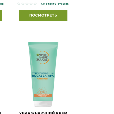
No reviews
ывы
Смотреть отзывы
ПОСМОТРЕТЬ
Р
УВЛАЖНЯЮЩИЙ КРЕМ