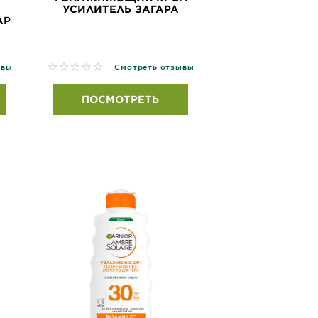
УСИЛИТЕЛЬ ЗАГАРА
АР
No reviews
ывы
Смотреть отзывы
ПОСМОТРЕТЬ