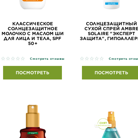
КЛАССИЧЕСКОЕ
СОЛНЦЕЗАЩИТНЫЙ
СОЛНЦЕЗАЩИТНОЕ
СУХОЙ СПРЕЙ AMBR
МОЛОЧКО С МАСЛОМ ШИ
SOLAIRE "ЭКСПЕРТ
ДЛЯ ЛИЦА И ТЕЛА, SPF
ЗАЩИТА", ГИПОАЛЛЕРГ.
50+
No reviews
No reviews
Смотреть отзывы
Смотреть отз
ПОСМОТРЕТЬ
ПОСМОТРЕТЬ