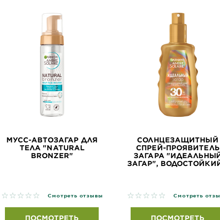
МУСС-АВТОЗАГАР ДЛЯ
СОЛНЦЕЗАЩИТНЫЙ
ТЕЛА "NATURAL
СПРЕЙ-ПРОЯВИТЕЛЬ
BRONZER"
ЗАГАРА "ИДЕАЛЬНЫ
ЗАГАР", ВОДОСТОЙКИЙ.
No reviews
No reviews
Смотреть отзывы
Смотреть отз
ПОСМОТРЕТЬ
ПОСМОТРЕТЬ