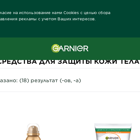
гласие на использование нами Cookies с целью сбора
тавления рекламы с учетом Ваших интересов.
олнца Продукты
Потребность
Солнцезащитные средства для т
СРЕДСТВА ДЛЯ ЗАЩИТЫ КОЖИ ТЕЛА
азано: (18) результат (-ов, -а)