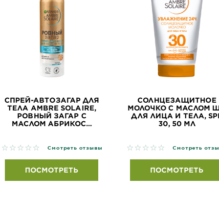
СПРЕЙ-АВТОЗАГАР ДЛЯ
СОЛНЦЕЗАЩИТНОЕ
ТЕЛА AMBRE SOLAIRE,
МОЛОЧКО С МАСЛОМ 
РОВНЫЙ ЗАГАР С
ДЛЯ ЛИЦА И ТЕЛА, SP
МАСЛОМ АБРИКОС...
30, 50 МЛ
No reviews
No reviews
Смотреть отзывы
Смотреть отз
ПОСМОТРЕТЬ
ПОСМОТРЕТЬ