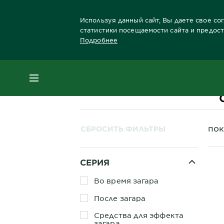
Используя данный сайт, Вы даете свое со
статистики посещаемости сайта и предос
Подробнее
Главная
Защита от солнца
Защита от с
МЕНЮ
пок
СБРОСИТЬ ФИЛЬТРЫ
СЕРИЯ
Во время загара
После загара
Средства для эффекта
загара