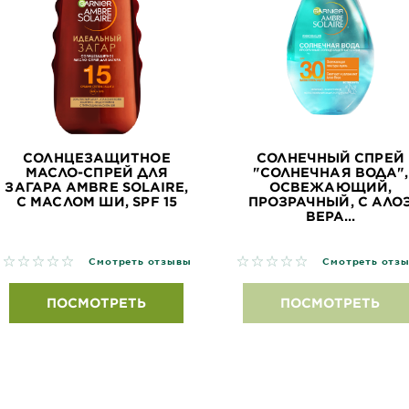
СОЛНЦЕЗАЩИТНОЕ
СОЛНЕЧНЫЙ СПРЕЙ
МАСЛО-СПРЕЙ ДЛЯ
"СОЛНЕЧНАЯ ВОДА",
ЗАГАРА AMBRE SOLAIRE,
ОСВЕЖАЮЩИЙ,
С МАСЛОМ ШИ, SPF 15
ПРОЗРАЧНЫЙ, С АЛО
ВЕРА...
No reviews
No reviews
Смотреть отзывы
Смотреть отз
ПОСМОТРЕТЬ
ПОСМОТРЕТЬ