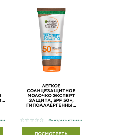
ЛЕГКОЕ
СОЛНЦЕЗАЩИТНОЕ
Й
МОЛОЧКО ЭКСПЕРТ
..
ЗАЩИТА, SPF 50+,
ГИПОАЛЛЕРГЕННЫ...
No reviews
ывы
Смотреть отзывы
ПОСМОТРЕТЬ