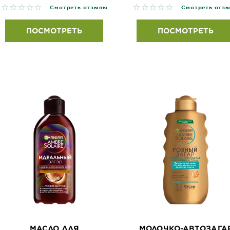
No reviews
No reviews
Смотреть отзывы
Смотреть отз
ПОСМОТРЕТЬ
ПОСМОТРЕТЬ
МАСЛО ДЛЯ
МОЛОЧКО-АВТОЗАГА