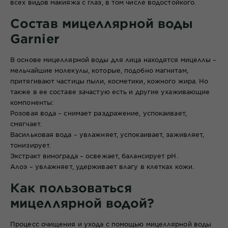
всех видов макияжа с глаз, в том числе водостойкого.
Состав мицеллярной воды
Garnier
В основе мицеллярной воды для лица находятся мицеллы –
мельчайшие молекулы, которые, подобно магнитам,
притягивают частицы пыли, косметики, кожного жира. Но
также в ее составе зачастую есть и другие ухаживающие
компоненты:
Розовая вода – снимает раздражение, успокаивает,
смягчает.
Васильковая вода – увлажняет, успокаивает, заживляет,
тонизирует.
Экстракт винограда – освежает, балансирует pH.
Алоэ
– увлажняет, удерживает влагу в клетках кожи.
Как пользоваться
мицеллярной водой?
Процесс очищения и ухода с помощью мицеллярной воды