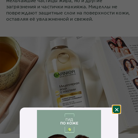
мельчайшие частицы жира, но и другие
загрязнения и частички макияжа. Мицеллы не
повреждают защитные слои на поверхности кожи,
оставляя её увлажненной и свежей.