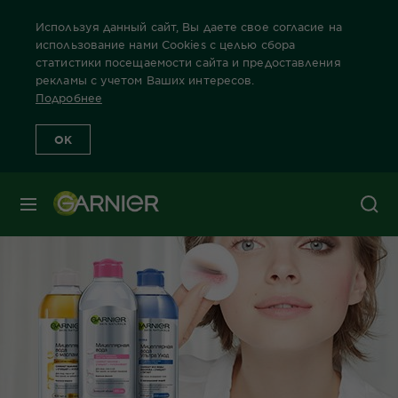
Используя данный сайт, Вы даете свое согласие на
использование нами Cookies с целью сбора
статистики посещаемости сайта и предоставления
рекламы с учетом Ваших интересов.
Главная
Лицо
Забота о коже лица Бренды Garnier
Забота 
Подробнее
OK
МЕНЮ