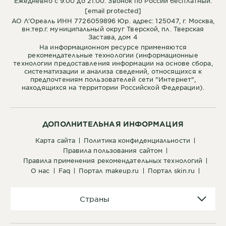
Ежедневно с 9:00 до 21:00. Звонок по России бесплатный.
[email protected]
АО Л’Ореаль ИНН 7726059896 Юр. адрес: 125047, г. Москва,
вн.тер.г. муниципальный округ Тверской, пл. Тверская
Застава, дом 4
На информационном ресурсе применяются
рекомендательные технологии (информационные
технологии предоставления информации на основе сбора,
систематизации и анализа сведений, относящихся к
предпочтениям пользователей сети "Интернет",
находящихся на территории Российской Федерации).
ДОПОЛНИТЕЛЬНАЯ ИНФОРМАЦИЯ
карта сайта
политика конфиденциальности
правила пользования сайтом
правила применения рекомендательных технологий
о нас
faq
портал makeup.ru
портал skin.ru
Страны
Страны