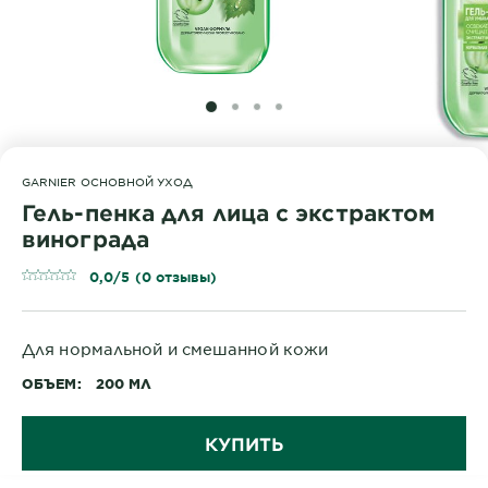
SLIDE 1
SLIDE 2
SLIDE 3
SLIDE 4
GARNIER ОСНОВНОЙ УХОД
Гель-пенка для лица с экстрактом
винограда
0,0/5 (0 отзывы)
Для нормальной и смешанной кожи
ОБЪЕМ
200 МЛ
КУПИТЬ