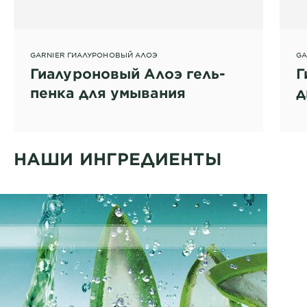
GARNIER ГИАЛУРОНОВЫЙ АЛОЭ
GA
Гиалуроновый Алоэ гель-
Г
пенка для умывания
д
НАШИ ИНГРЕДИЕНТЫ