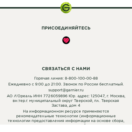
ПРИСОЕДИНЯЙТЕСЬ
СВЯЗАТЬСЯ С НАМИ
Горячая линия: 8-800-100-00-88
Ежедневно с 9:00 до 21:00. Звонок по России бесплатный.
support@garnier.ru
АО Л’Ореаль ИНН 7726059896 Юр. адрес: 125047, г. Москва,
вн.тер.г. муниципальный округ Тверской, пл. Тверская
Застава, дом 4
На информационном ресурсе применяются
рекомендательные технологии (информационные
технологии предоставления информации на основе сбора,
систематизации и анализа сведений, относящихся к
предпочтениям пользователей сети "Интернет",