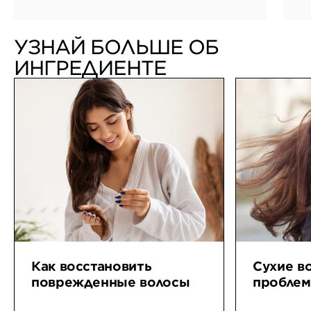
н
к
УЗНАЙ БОЛЬШЕ ОБ
ИНГРЕДИЕНТЕ
Как восстановить
Сухие в
поврежденные волосы
проблем