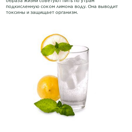
образа жизни советуют пить по утрам
подкисленную соком лимона воду. Она выводит
токсины и защищает организм.