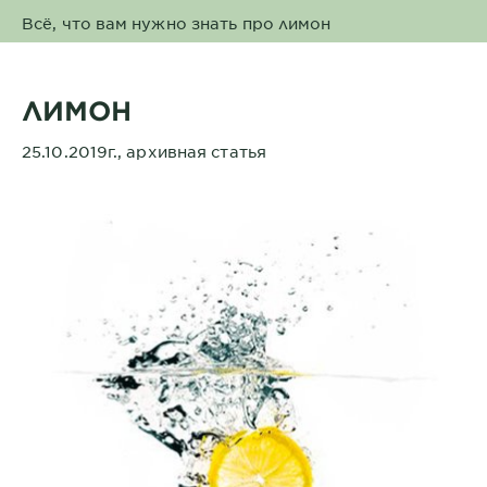
Всё, что вам нужно знать про лимон
ЛИМОН
25.10.2019г., архивная статья