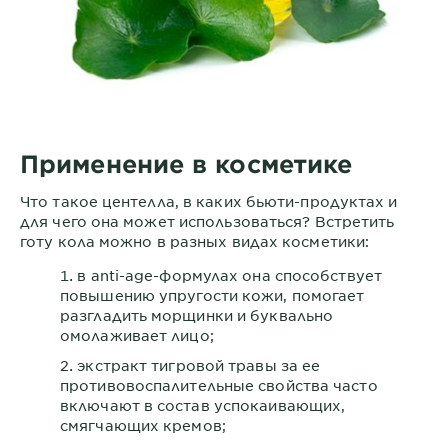
Применение в косметике
Что такое центелла, в каких бьюти-продуктах и
для чего она может использоваться? Встретить
готу кола можно в разных видах косметики:
в anti-age-формулах она способствует
повышению упругости кожи, помогает
разгладить морщинки и буквально
омолаживает лицо;
экстракт тигровой травы за ее
противовоспалительные свойства часто
включают в состав успокаивающих,
смягчающих кремов;