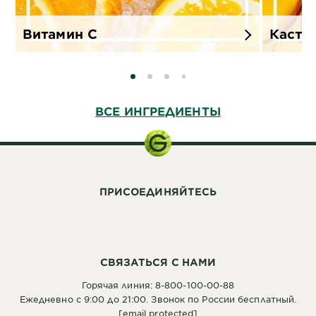
Витамин C
Касто
SLIDE 0
SLIDE 1
SLIDE 2
SLIDE 3
ВСЕ ИНГРЕДИЕНТЫ
ПРИСОЕДИНЯЙТЕСЬ
СВЯЗАТЬСЯ С НАМИ
Горячая линия: 8-800-100-00-88
Ежедневно с 9:00 до 21:00. Звонок по России бесплатный.
[email protected]