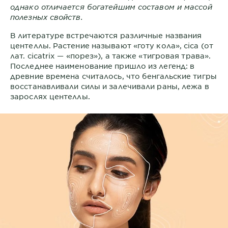
однако отличается богатейшим составом и массой
полезных свойств.
В литературе встречаются различные названия
центеллы. Растение называют «готу кола», cica (от
лат. cicatrix — «порез»), а также «тигровая трава».
Последнее наименование пришло из легенд: в
древние времена считалось, что бенгальские тигры
восстанавливали силы и залечивали раны, лежа в
зарослях центеллы.