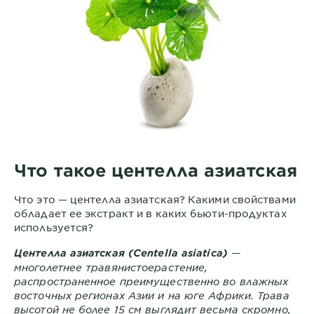
Что такое центелла азиатская
Что это — центелла азиатская? Какими свойствами
обладает ее экстракт и в каких бьюти-продуктах
используется?
—
Центелла азиатская (
Centella asiatica
)
многолетнее травянистоерастение,
распространенное преимущественно во влажных
восточных регионах Азии и на юге Африки. Трава
высотой не более 15 см выглядит весьма скромно,