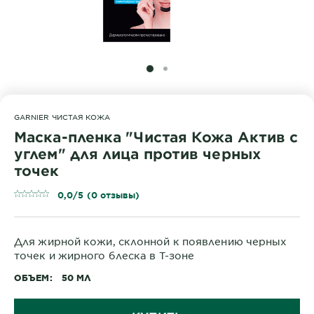
SLIDE 1
SLIDE 2
GARNIER ЧИСТАЯ КОЖА
Маска-пленка "Чистая Кожа Актив с
углем" для лица против черных
точек
0,0/5 (0 отзывы)
Для жирной кожи, склонной к появлению черных
точек и жирного блеска в Т-зоне
ОБЪЕМ
50 МЛ