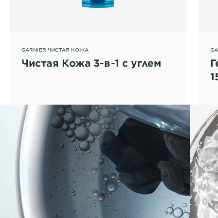
GARNIER ЧИСТАЯ КОЖА
GA
Чистая Кожа 3-в-1 с углем
Г
1