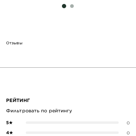
SLIDE 1
SLIDE 2
Отзывы
РЕЙТИНГ
Фильтровать по рейтингу
5
★
0
4
★
0