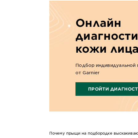
Онлайн
диагност
кожи лиц
Подбор индивидуальной 
от Garnier
ПРОЙТИ ДИАГНОС
Почему прыщи на подбородке выскакиваю