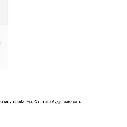
ий
ричину проблемы. От этого будут зависеть