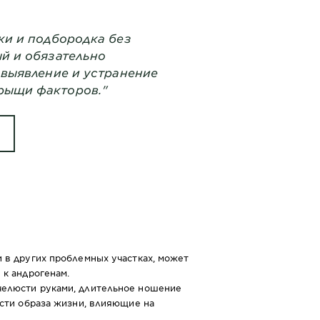
жи и подбородка без
й и обязательно
 выявление и устранение
рыщи факторов."
 в других проблемных участках, может
 к андрогенам.
челюсти руками, длительное ношение
ости образа жизни, влияющие на