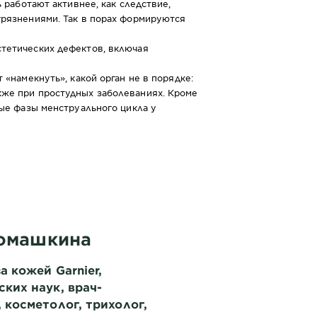
 работают активнее, как следствие,
грязнениями. Так в порах формируются
стетических дефектов, включая
«намекнуть», какой орган не в порядке:
кже при простудных заболеваниях. Кроме
ные фазы менструального цикла у
Ромашкина
а кожей Garnier,
ких наук, врач-
 косметолог, трихолог,