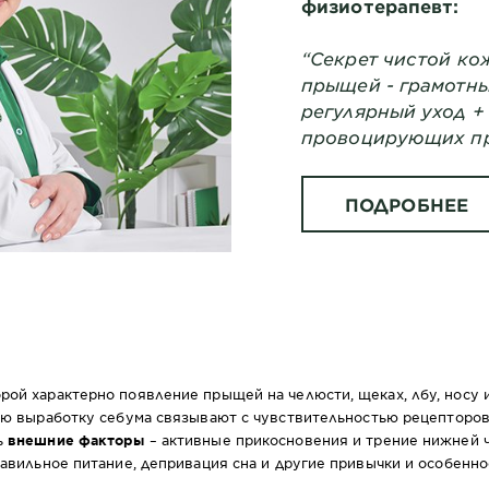
физиотерапевт:
“Секрет чистой ко
прыщей - грамотны
регулярный уход +
провоцирующих п
ПОДРОБНЕЕ
ой характерно появление прыщей на челюсти, щеках, лбу, носу и
ную выработку себума связывают с чувствительностью рецепторов
ь
внешние факторы
– активные прикосновения и трение нижней 
равильное питание, депривация сна и другие привычки и особенн