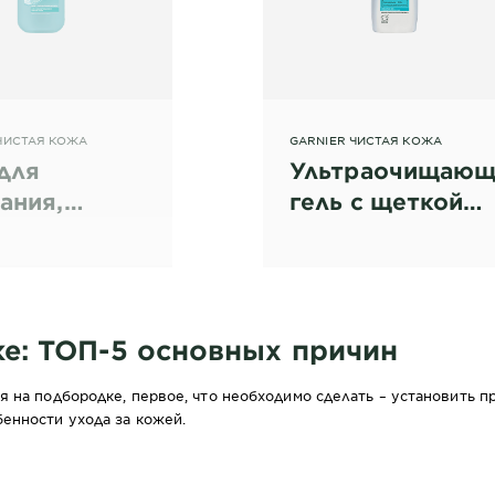
ЧИСТАЯ КОЖА
GARNIER ЧИСТАЯ КОЖА
 для
Ультраочищающ
ания,
гель с щеткой
отвращающий
против прыщей
щи
е: ТОП-5 основных причин
 на подбородке, первое, что необходимо сделать – установить п
енности ухода за кожей.