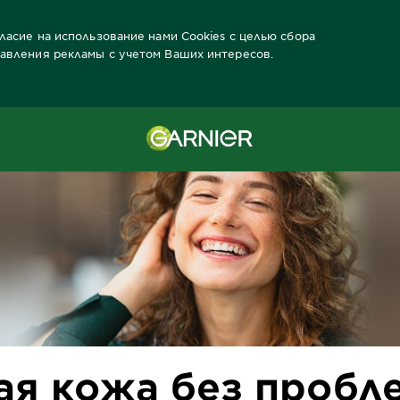
гласие на использование нами Cookies с целью сбора
тавления рекламы с учетом Ваших интересов.
ожа без проблем, или Как избавиться от прыщей на подбородке?
ая кожа без пробл