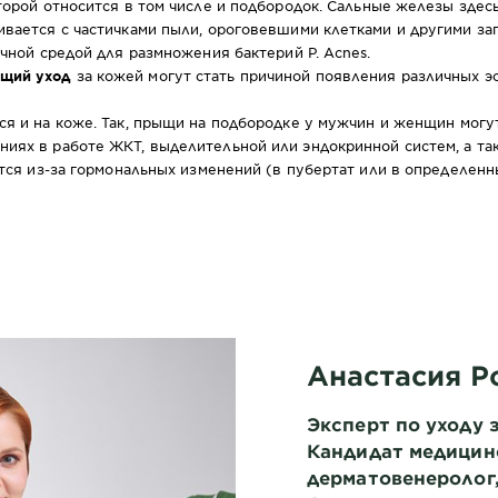
оторой относится в том числе и подбородок. Сальные железы здесь
ивается с частичками пыли, ороговевшими клетками и другими за
ичной средой для размножения бактерий P. Acnes.
ящий уход
за кожей могут стать причиной появления различных э
я и на коже. Так, прыщи на подбородке у мужчин и женщин могут 
иях в работе ЖКТ, выделительной или эндокринной систем, а та
ется из-за гормональных изменений (в пубертат или в определен
Анастасия 
Эксперт по уходу з
Кандидат медицинс
дерматовенеролог,