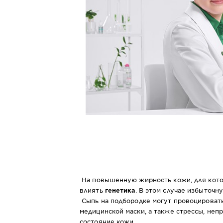
На повышенную жирность кожи, для котор
влиять
генетика
. В этом случае избыточ
Сыпь на подбородке могут провоцироват
медицинской маски, а также стрессы, неп
состояние кожи.