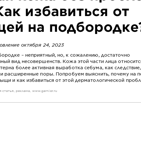
Как избавиться от
ей на подбородке
овление октября 24, 2023
ородке – неприятный, но, к сожалению, достаточно
ный вид несовершенств. Кожа этой части лица относится
терна более активная выработка себума, как следствие
 и расширенные поры. Попробуем выяснить, почему на 
ыщи и как избавиться от этой дерматологической проб
ая статья, реклама,
www.garnier.ru