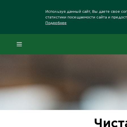
Используя данный сайт, Вы даете свое со
статистики посещаемости сайта и предос
Подробнее
Главная
Блог
Уход за лицом
Чистая к
МЕНЮ
Чист