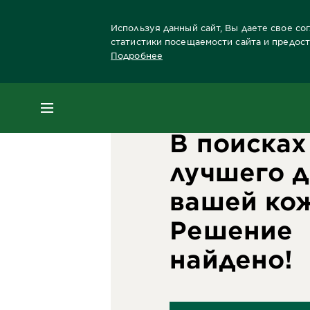
Используя данный сайт, Вы даете свое со
статистики посещаемости сайта и предос
Подробнее
Главная
Лицо
Забота о коже лица Брен
МЕНЮ
В поисках
лучшего д
вашей ко
Решение
найдено!