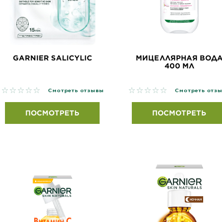
GARNIER SALICYLIC
МИЦЕЛЛЯРНАЯ ВОД
400 МЛ
No reviews
No reviews
Смотреть отзывы
Смотреть отз
ПОСМОТРЕТЬ
ПОСМОТРЕТЬ