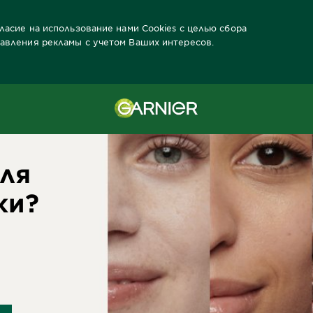
гласие на использование нами Cookies с целью сбора
тавления рекламы с учетом Ваших интересов.
ды Garnier
Забота о коже лица Продукты
ля
жи?