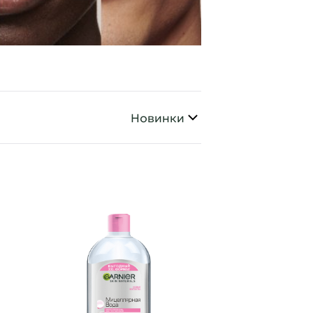
Сортировать по
Новинки