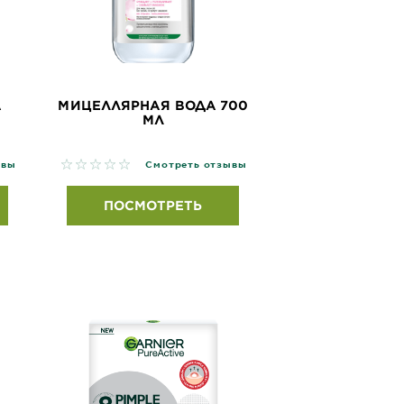
А
МИЦЕЛЛЯРНАЯ ВОДА 700
МЛ
No reviews
ывы
Смотреть отзывы
ПОСМОТРЕТЬ