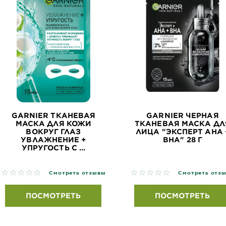
GARNIER ТКАНЕВАЯ
GARNIER ЧЕРНАЯ
МАСКА ДЛЯ КОЖИ
ТКАНЕВАЯ МАСКА ДЛ
ВОКРУГ ГЛАЗ
ЛИЦА "ЭКСПЕРТ AHA 
УВЛАЖНЕНИЕ +
BHA" 28 Г
УПРУГОСТЬ С ...
No reviews
No reviews
Смотреть отзывы
Смотреть отз
ПОСМОТРЕТЬ
ПОСМОТРЕТЬ