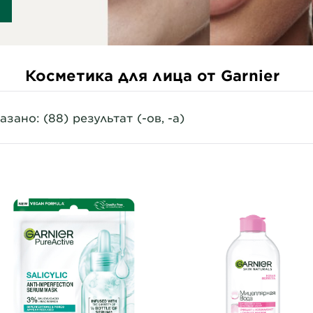
Косметика для лица от Garnier
азано: (88) результат (-ов, -а)