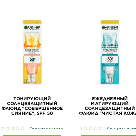
ТОНИРУЮЩИЙ
ЕЖЕДНЕВНЫЙ
СОЛНЦЕЗАЩИТНЫЙ
МАТИРУЮЩИЙ
ФЛЮИД "СОВЕРШЕННОЕ
СОЛНЦЕЗАЩИТНЫЙ
СИЯНИЕ", SPF 50
ФЛЮИД "ЧИСТАЯ КОЖ
No reviews
No reviews
Смотреть отзывы
Смотреть отз