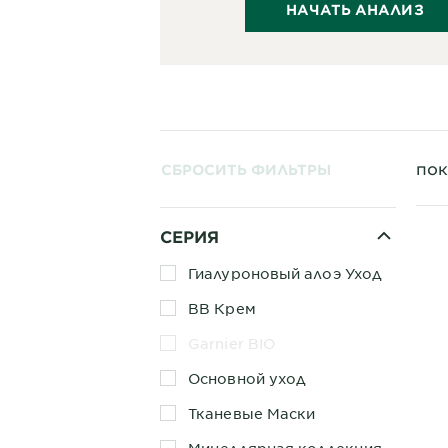
НАЧАТЬ АНАЛИЗ
пок
СБРОСИТЬ ФИЛЬТРЫ
СЕРИЯ
Гиалуроновый алоэ Уход
BB Крем
Garnier BIO
Основной уход
Тканевые Маски