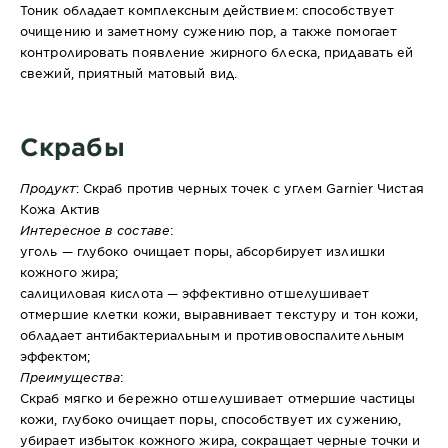
Тоник обладает комплексным действием: способствует
очищению и заметному сужению пор, а также помогает
контролировать появление жирного блеска, придавать ей
свежий, приятный матовый вид.
Скрабы
Продукт
: Скраб против черных точек с углем Garnier Чистая
Кожа Актив
Интересное в составе
:
уголь — глубоко очищает поры, абсорбирует излишки
кожного жира;
салициловая кислота — эффективно отшелушивает
отмершие клетки кожи, выравнивает текстуру и тон кожи,
обладает антибактериальным и противовоспалительным
эффектом;
Преимущества
:
Скраб мягко и бережно отшелушивает отмершие частицы
кожи, глубоко очищает поры, способствует их сужению,
убирает избыток кожного жира, сокращает черные точки и