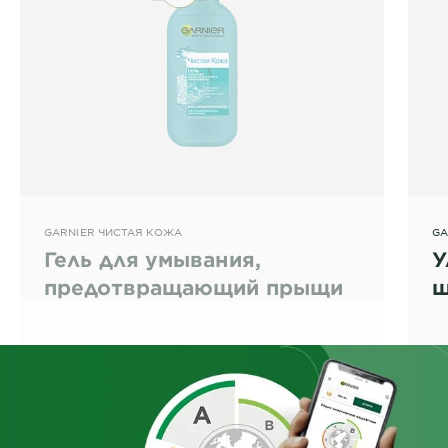
GARNIER ЧИСТАЯ КОЖА
GA
Гель для умывания,
У
предотвращающий прыщи
щ