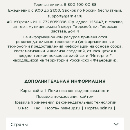
Горячая линия: 8-800-100-00-88
Ежедневно с 9:00 до 21:00. Звонок по России бесплатный.
support@garnier.ru
АО Л’Ореаль ИНН 7726059896 Юр. адрес: 125047, г. Москва,
вн.тер.г. муниципальный округ Тверской, пл. Тверская
Застава, дом 4
На информационном ресурсе применяются
рекомендательные технологии (информационные
технологии предоставления информации на основе сбора,
систематизации и анализа сведений, относящихся к
предпочтениям пользователей сети "Интернет",
находящихся на территории Российской Федерации).
ДОПОЛНИТЕЛЬНАЯ ИНФОРМАЦИЯ
карта сайта
политика конфиденциальности
правила пользования сайтом
правила применения рекомендательных технологий
о нас
faq
портал makeup.ru
портал skin.ru
Страны
Страны