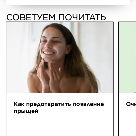
СОВЕТУЕМ ПОЧИТАТЬ
Как предотвратить появление
Оч
прыщей