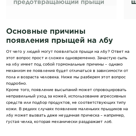
предотвращающий прыщи
щ
Основные причины
появления прыщей на лбу
От чего у людей могут появляться прыщи на лбу? Ответ на
этот вопрос прост и сложен одновременно. Зачастую сыпь
на лбу имеет под собой гормональные причины – однако
механизм ее появления будет отличаться в зависимости от
пола и возраста человека. Ниже мы разберем этот вопрос
подробно.
Кроме того, появление высыпаний может спровоцировать
неправильный уход за кожей, использование агрессивных
средств или подбор продуктов, не соответствующих типу
кожи. В редких случаях появление маленьких прыщиков на
лбу может вызвать даже неудачная прическа – например,
густая челка, которая механически раздражает лоб.