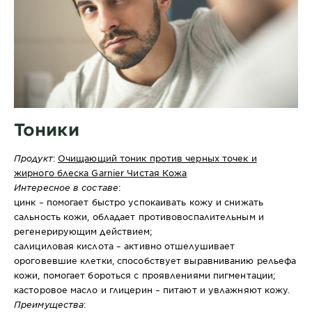
Тоники
Продукт
:
Очищающий тоник против черных точек и
жирного блеска Garnier Чистая Кожа
Интересное в составе
:
цинк – помогает быстро успокаивать кожу и снижать
сальность кожи, обладает противовоспалительным и
регенерирующим действием;
салициловая кислота – активно отшелушивает
ороговевшие клетки, способствует выравниванию рельефа
кожи, помогает бороться с проявлениями пигментации;
касторовое масло и
глицерин
– питают и увлажняют кожу.
Преимущества
: