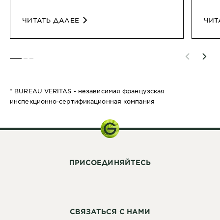
ЧИТАТЬ ДАЛЕЕ
ЧИТ
SLIDE 1
SLIDE 2
SLIDE 3
* BUREAU VERITAS - независимая французская
инспекционно-сертификационная компания
ПРИСОЕДИНЯЙТЕСЬ
СВЯЗАТЬСЯ С НАМИ