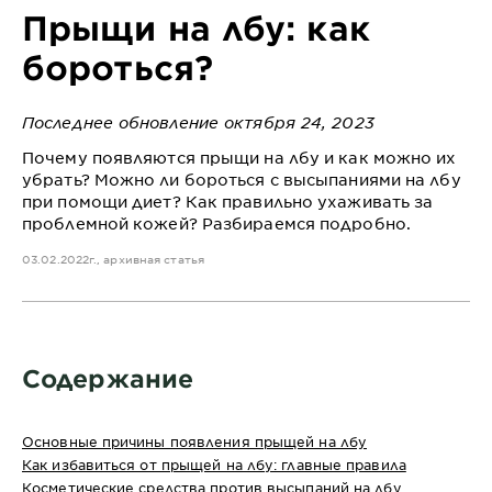
Прыщи на лбу: как
бороться?
Последнее обновление октября 24, 2023
Почему появляются прыщи на лбу и как можно их
убрать? Можно ли бороться с высыпаниями на лбу
при помощи диет? Как правильно ухаживать за
проблемной кожей? Разбираемся подробно.
03.02.2022г., архивная статья
Содержание
Основные причины появления прыщей на лбу
Как избавиться от прыщей на лбу: главные правила
Косметические средства против высыпаний на лбу