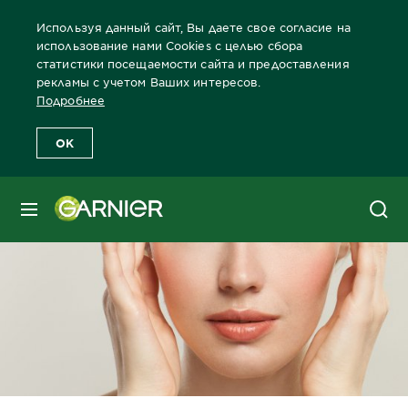
Используя данный сайт, Вы даете свое согласие на
использование нами Cookies с целью сбора
статистики посещаемости сайта и предоставления
рекламы с учетом Ваших интересов.
Главная
Блог
Уход за лицом
Прыщи на лбу: как бороться?
Подробнее
OK
МЕНЮ