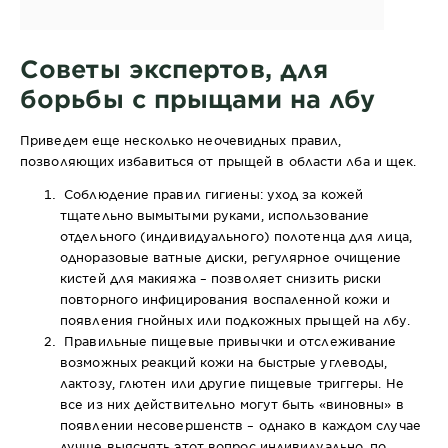
Советы экспертов, для
борьбы с прыщами на лбу
Приведем еще несколько неочевидных правил,
позволяющих избавиться от прыщей в области лба и щек.
Соблюдение правил гигиены: уход за кожей
тщательно вымытыми руками, использование
отдельного (индивидуального) полотенца для лица,
одноразовые ватные диски, регулярное очищение
кистей для макияжа – позволяет снизить риски
повторного инфицирования воспаленной кожи и
появления гнойных или подкожных прыщей на лбу.
Правильные пищевые привычки и отслеживание
возможных реакций кожи на быстрые углеводы,
лактозу, глютен или другие пищевые триггеры. Не
все из них действительно могут быть «виновны» в
появлении несовершенств – однако в каждом случае
лучше выяснять этот вопрос индивидуально, по