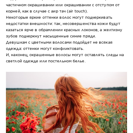
частичном окрашивании или окрашивании с отступом от
корней, как в случае с аир тач (air touch).
Некоторые яркие оттенки волос могут подчеркивать
недостатки внешности: так, несовершенства кожи будут
казаться ярче в обрамлении красных локонов, а желтизну
зубов подчеркнут насыщенные синие пряди.
Девушкам с цветными волосами подойдет не всякая
одежда: оттенки могут конфликтовать.
И, наконец, окрашенные волосы могут оставлять следы на
светлой одежде или постельном белье.