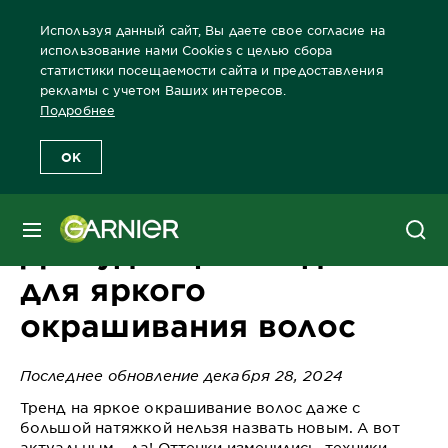
Используя данный сайт, Вы даете свое согласие на
использование нами Cookies с целью сбора
статистики посещаемости сайта и предоставления
рекламы с учетом Ваших интересов.
Главная
Блог
Окрашивание
Да будет цвет! Идеи для ярк
Подробнее
OK
МЕНЮ
Да будет цвет! Идеи
для яркого
окрашивания волос
Последнее обновление декабря 28, 2024
Тренд на яркое окрашивание волос даже с
большой натяжкой нельзя назвать новым. А вот
актуальным – да! Оттенки изменились, техники