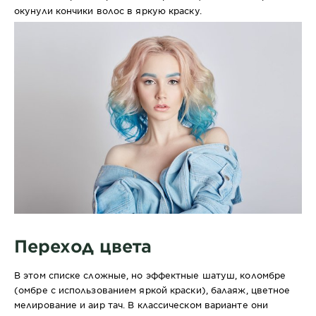
окунули кончики волос в яркую краску.
Переход цвета
В этом списке сложные, но эффектные шатуш, коломбре
(омбре с использованием яркой краски), балаяж, цветное
мелирование и аир тач. В классическом варианте они