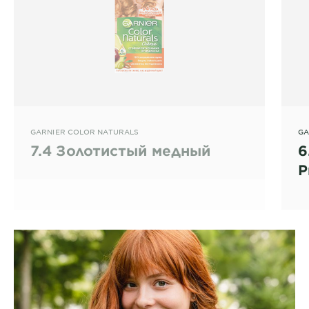
GARNIER COLOR NATURALS
GA
7.4 Золотистый медный
6
Р