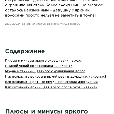
окрашивания стали более сложными, но главное
осталось неизменным – девушку с яркими
волосами просто нельзя не заметить в толпе!
23.12.2022г., архивная статья, реклама,
www.garnier.ru
Содержание
Плюсы и минусы яркого окрашивания волос
В какой яркий цвет покрасить волосы?
Модные техники цветного окрашивания волос
Как покрасить волосы в яркий цвет в домашних условиях?
Как покрасить цветные пряди: пошаговая инструкция
Как сохранить яркий цвет волос после окрашивания?
Плюсы и минусы яркого