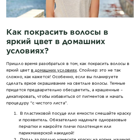
Как покрасить волосы в
яркий цвет в домашних
условиях?
Пришло время разобраться в том, как покрасить волосы в
яркий цвет
в домашних условиях
. Спойлер: это не так
сложно, как кажется! Особенно, если вы планируете
сделать яркое окрашивание на светлые волосы. Темные
придется предварительно обесцветить, а крашенные –
декапировать, чтобы избавиться от пигментов и начать
процедуру “с чистого листа”.
В пластиковой посуде или емкости смешайте краску
и проявитель. Обязательно наденьте одноразовые
перчатки и накройте плечи полотенцем или
парикмахерской накидкой!
Прядь за прядью нанесите краску на корни, начиная