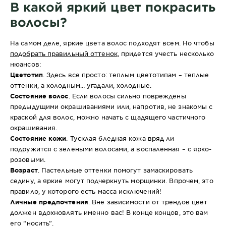
В какой яркий цвет покрасить
волосы?
На самом деле, яркие цвета волос подходят всем. Но чтобы
подобрать правильный оттенок
, придется учесть несколько
нюансов:
Цветотип
. Здесь все просто: теплым цветотипам – теплые
оттенки, а холодным… угадали, холодные.
Состояние волос
. Если волосы сильно повреждены
предыдущими окрашиваниями или, напротив, не знакомы с
краской для волос, можно начать с щадящего частичного
окрашивания.
Состояние кожи
. Тусклая бледная кожа вряд ли
подружится с зелеными волосами, а воспаленная – с ярко-
розовыми.
Возраст
. Пастельные оттенки помогут замаскировать
седину, а яркие могут подчеркнуть морщинки. Впрочем, это
правило, у которого есть масса исключений!
Личные предпочтения
. Вне зависимости от трендов цвет
должен вдохновлять именно вас! В конце концов, это вам
его “носить”.