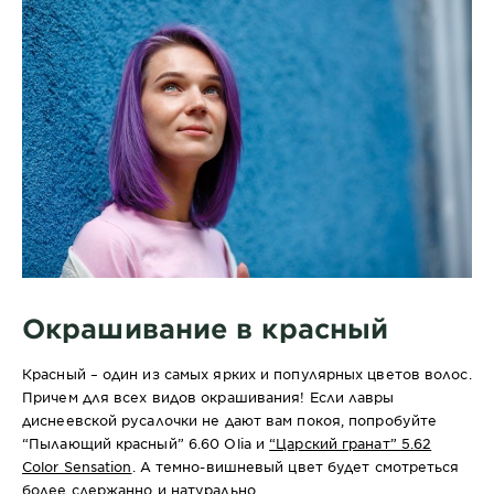
Окрашивание в красный
Красный – один из самых ярких и популярных цветов волос.
Причем для всех видов окрашивания! Если лавры
диснеевской русалочки не дают вам покоя, попробуйте
“Пылающий красный” 6.60 Olia и
“Царский гранат” 5.62
Color Sensation
. А темно-вишневый цвет будет смотреться
более сдержанно и натурально.