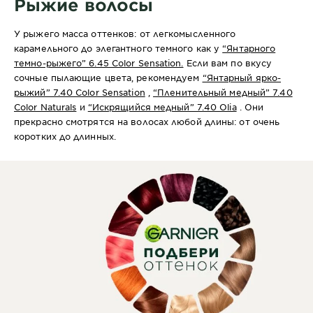
Рыжие волосы
У рыжего масса оттенков: от легкомысленного
карамельного до элегантного темного как у
“Янтарного
темно-рыжего” 6.45 Color Sensation.
Если вам по вкусу
сочные пылающие цвета, рекомендуем
“Янтарный ярко-
рыжий” 7.40 Color Sensation
,
“Пленительный медный” 7.40
Color Naturals
и
“Искрящийся медный” 7.40 Olia
. Они
прекрасно смотрятся на волосах любой длины: от очень
коротких до длинных.