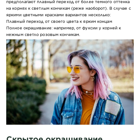
предполагают плавный переход от более темного оттенка
на корнях к светлым кончикам (реже наоборот). В случае с
яркими цветными красками вариантов несколько:
Плавный переход от своего цвета к ярким концам
Полное окрашивание: например, от фуксии у корней к
нежным светло розовым кончикам.
Скрытое окрашивание