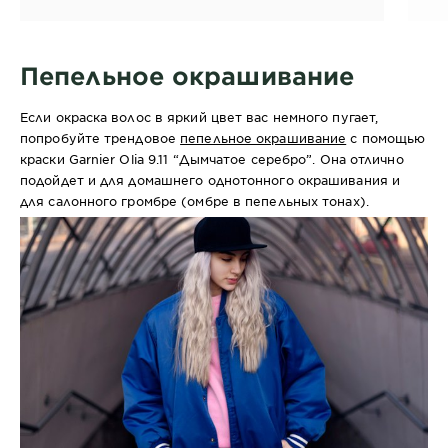
Пепельное окрашивание
Если окраска волос в яркий цвет вас немного пугает,
попробуйте трендовое
пепельное окрашивание
с помощью
краски Garnier Olia 9.11 “Дымчатое серебро”. Она отлично
подойдет и для домашнего однотонного окрашивания и
для салонного громбре (омбре в пепельных тонах).