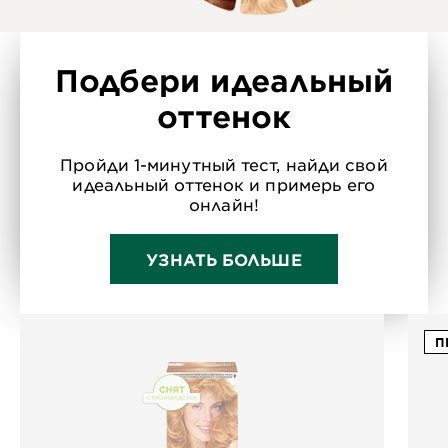
Подбери идеальный
оттенок
Пройди 1-минутный тест, найди свой
идеальный оттенок и примерь его
онлайн!
УЗНАТЬ БОЛЬШЕ
П