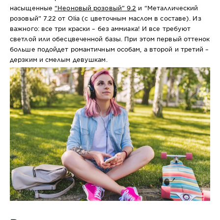
насыщенные
“Неоновый розовый” 9.2
и “Металлический
розовый” 7.22 от Olia (с цветочным маслом в составе). Из
важного: все три краски – без аммиака! И все требуют
светлой или обесцвеченной базы. При этом первый оттенок
больше подойдет романтичным особам, а второй и третий –
дерзким и смелым девушкам.