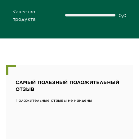
Качество
0,0
0,0 out of 5 stars
продукта
САМЫЙ ПОЛЕЗНЫЙ ПОЛОЖИТЕЛЬНЫЙ
ОТЗЫВ
Положительные отзывы не найдены