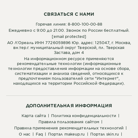
СВЯЗАТЬСЯ С НАМИ
Горячая линия: 8-800-100-00-88
Ежедневно с 9:00 до 21:00. Звонок по России бесплатный.
[email protected]
АО Л’Ореаль ИНН 7726059896 Юр. адрес: 125047, г. Москва,
вн.тер.г. муниципальный округ Тверской, пл. Тверская
Застава, дом 4
На информационном ресурсе применяются
рекомендательные технологии (информационные
технологии предоставления информации на основе сбора,
систематизации и анализа сведений, относящихся к
предпочтениям пользователей сети "Интернет",
находящихся на территории Российской Федерации).
ДОПОЛНИТЕЛЬНАЯ ИНФОРМАЦИЯ
карта сайта
политика конфиденциальности
правила пользования сайтом
правила применения рекомендательных технологий
о нас
faq
портал makeup.ru
портал skin.ru