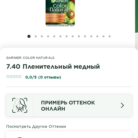
SLIDE 1
SLIDE 2
SLIDE 3
SLIDE 4
SLIDE 5
SLIDE 6
SLIDE 7
SLIDE 8
SLIDE 9
SLIDE 10
SLIDE 11
SLIDE 12
SLIDE 13
SLIDE 14
GARNIER COLOR NATURALS
7.40 Пленительный медный
0,0/5 (0 отзывы)
ПРИМЕРЬ ОТТЕНОК
ОНЛАЙН
Посмотреть Другие Оттенки