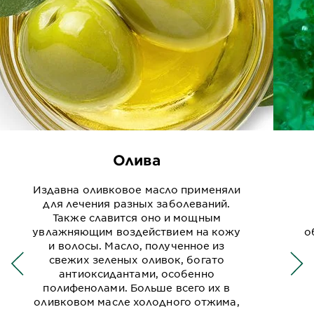
Олива
Издавна оливковое масло применяли
для лечения разных заболеваний.
Также славится оно и мощным
увлажняющим воздействием на кожу
о
и волосы. Масло, полученное из
свежих зеленых оливок, богато
антиоксидантами, особенно
полифенолами. Больше всего их в
оливковом масле холодного отжима,