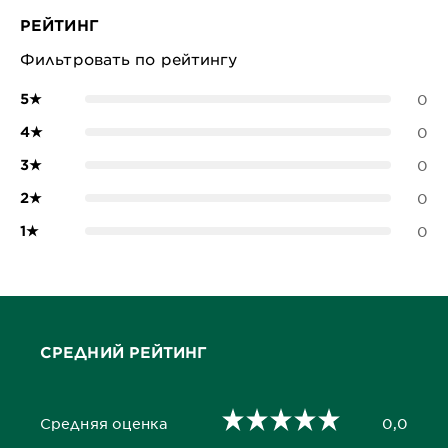
РЕЙТИНГ
Фильтровать по рейтингу
5
★
0
4
★
0
3
★
0
2
★
0
1
★
0
СРЕДНИЙ РЕЙТИНГ
Средняя оценка
0,0
0,0 out of 5 stars