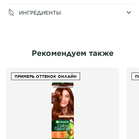
ИНГРЕДИЕНТЫ
CLOSE SUBPANEL
Рекомендуем также
ПРИМЕРЬ ОТТЕНОК ОНЛАЙН
П