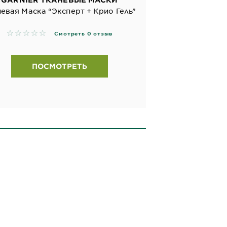
невая Маска “Эксперт + Крио Гель”
No reviews
Смотреть 0 отзыв
ПОСМОТРЕТЬ