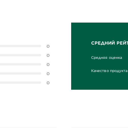
СРЕДНИЙ РЕЙ
0
0
Средняя оценка
0,0 out of 5 stars
0
Качество продукта
0
0,0 out of 5 stars
0