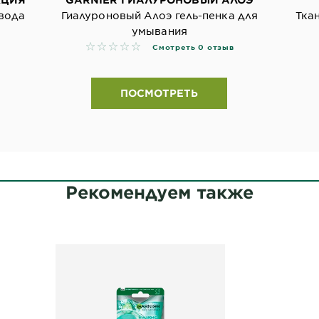
вода
Гиалуроновый Алоэ гель-пенка для
Тка
умывания
No reviews
Смотреть 0 отзыв
ПОСМОТРЕТЬ
Рекомендуем также