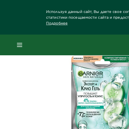
Используя данный сайт, Вы даете свое со
статистики посещаемости сайта и предос
Подробнее
Главная
Лицо
Забота о коже лица Брен
МЕНЮ