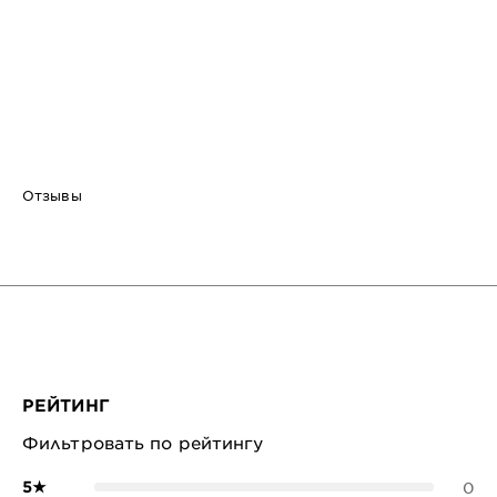
CLOSE SUBPANEL
Отзывы
РЕЙТИНГ
Фильтровать по рейтингу
5
★
0