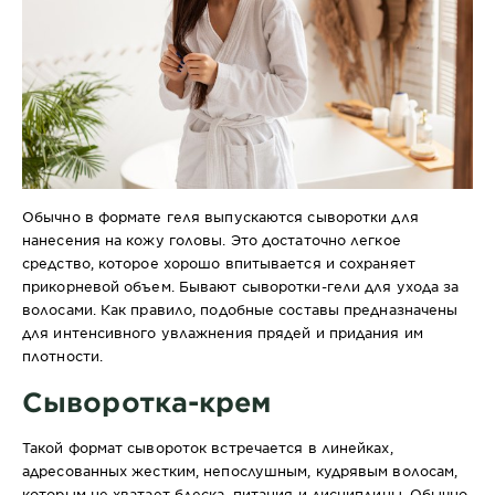
Обычно в формате геля выпускаются сыворотки для
нанесения на кожу головы. Это достаточно легкое
средство, которое хорошо впитывается и сохраняет
прикорневой объем. Бывают сыворотки-гели для ухода за
волосами. Как правило, подобные составы предназначены
для интенсивного увлажнения прядей и придания им
плотности.
Сыворотка-крем
Такой формат сывороток встречается в линейках,
адресованных жестким, непослушным, кудрявым волосам,
которым не хватает блеска, питания и дисциплины. Обычно