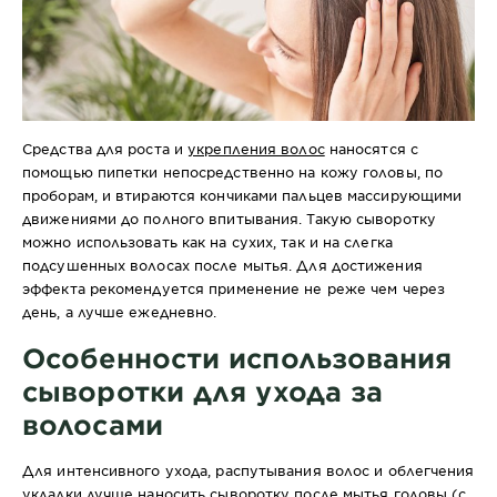
Средства для роста и
укрепления волос
наносятся с
помощью пипетки непосредственно на кожу головы, по
проборам, и втираются кончиками пальцев массирующими
движениями до полного впитывания. Такую сыворотку
можно использовать как на сухих, так и на слегка
подсушенных волосах после мытья. Для достижения
эффекта рекомендуется применение не реже чем через
день, а лучше ежедневно.
Особенности использования
сыворотки для ухода за
волосами
­Для интенсивного ухода, распутывания волос и облегчения
укладки лучше наносить сыворотку после мытья головы (с