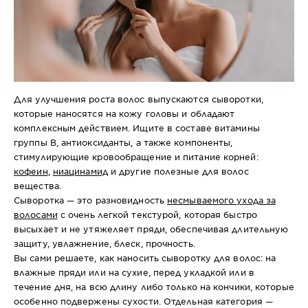
Для улучшения роста волос выпускаются сыворотки,
которые наносятся на кожу головы и обладают
комплексным действием. Ищите в составе витамины
группы B, антиоксиданты, а также компоненты,
стимулирующие кровообращение и питание корней:
кофеин
,
ниацинамид
и другие полезные для волос
вещества.
Сыворотка — это разновидность
несмываемого ухода за
волосами
с очень легкой текстурой, которая быстро
высыхает и не утяжеляет пряди, обеспечивая длительную
защиту, увлажнение, блеск, прочность.
Вы сами решаете, как наносить сыворотку для волос: на
влажные пряди или на сухие, перед укладкой или в
течение дня, на всю длину либо только на кончики, которые
особенно подвержены сухости. Отдельная категория —