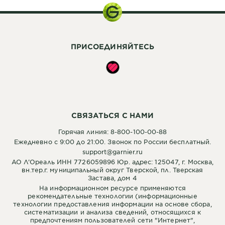
ПРИСОЕДИНЯЙТЕСЬ
СВЯЗАТЬСЯ С НАМИ
Горячая линия: 8-800-100-00-88
Ежедневно с 9:00 до 21:00. Звонок по России бесплатный.
support@garnier.ru
АО Л’Ореаль ИНН 7726059896 Юр. адрес: 125047, г. Москва,
вн.тер.г. муниципальный округ Тверской, пл. Тверская
Застава, дом 4
На информационном ресурсе применяются
рекомендательные технологии (информационные
технологии предоставления информации на основе сбора,
систематизации и анализа сведений, относящихся к
предпочтениям пользователей сети "Интернет",