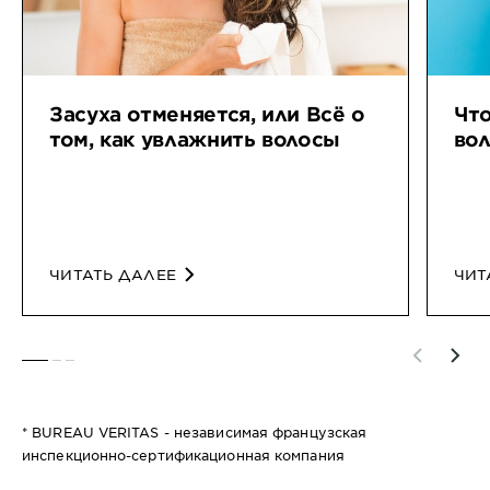
Засуха отменяется, или Всё о
Что
том, как увлажнить волосы
во
ЧИТАТЬ ДАЛЕЕ
ЧИТ
SLIDE 1
SLIDE 2
SLIDE 3
* BUREAU VERITAS - независимая французская
инспекционно-сертификационная компания