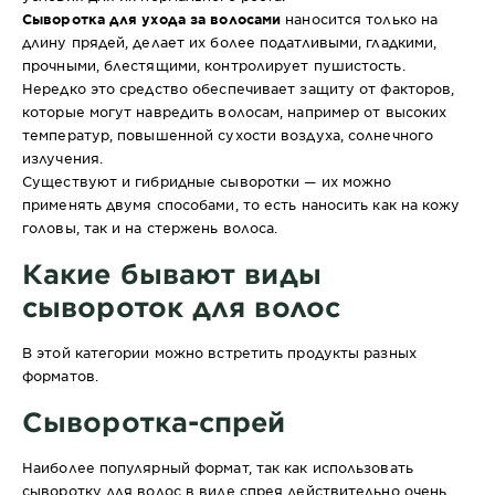
Сыворотка для ухода за волосами
наносится только на
длину прядей, делает их более податливыми, гладкими,
прочными, блестящими, контролирует пушистость.
Нередко это средство обеспечивает защиту от факторов,
которые могут навредить волосам, например от высоких
температур, повышенной сухости воздуха, солнечного
излучения.
Существуют и гибридные сыворотки — их можно
применять двумя способами, то есть наносить как на кожу
головы, так и на стержень волоса.
Какие бывают виды
сывороток для волос
В этой категории можно встретить продукты разных
форматов.
Сыворотка-спрей
Наиболее популярный формат, так как использовать
сыворотку для волос в виде спрея действительно очень