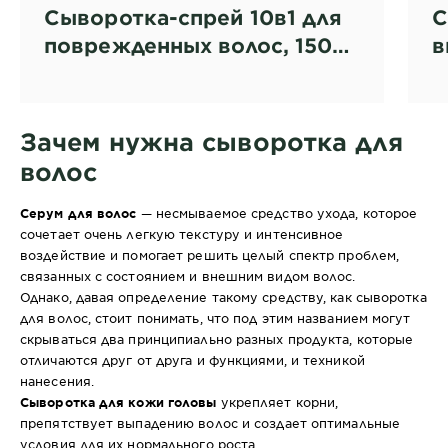
Сыворотка-спрей 10в1 для
С
поврежденных волос, 150
в
мл
а
Зачем нужна сыворотка для
волос
Серум для волос
— несмываемое средство ухода, которое
сочетает очень легкую текстуру и интенсивное
воздействие и помогает решить целый спектр проблем,
связанных с состоянием и внешним видом волос.
Однако, давая определение такому средству, как сыворотка
для волос, стоит понимать, что под этим названием могут
скрываться два принципиально разных продукта, которые
отличаются друг от друга и функциями, и техникой
нанесения.
Сыворотка для кожи головы
укрепляет корни,
препятствует выпадению волос и создает оптимальные
условия для их нормального роста.