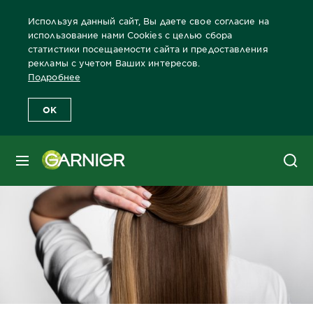
Используя данный сайт, Вы даете свое согласие на
использование нами Cookies с целью сбора
статистики посещаемости сайта и предоставления
рекламы с учетом Ваших интересов.
Главная
Блог
Уход за волосами
Сыворотка для волос: как
Подробнее
OK
МЕНЮ