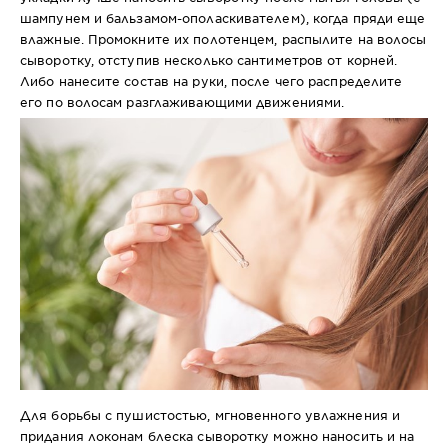
шампунем и бальзамом-ополаскивателем), когда пряди еще
влажные. Промокните их полотенцем, распылите на волосы
сыворотку, отступив несколько сантиметров от корней.
Либо нанесите состав на руки, после чего распределите
его по волосам разглаживающими движениями.
Для борьбы с пушистостью, мгновенного увлажнения и
придания локонам блеска сыворотку можно наносить и на