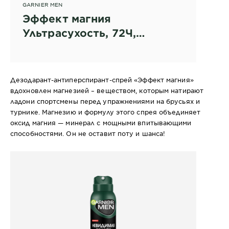
GARNIER MEN
Эффект магния
Ультрасухость, 72Ч,
дезодорант-спрей для
мужчин
Дезодарант-антиперспирант-спрей «Эффект магния»
вдохновлен магнезией – веществом, которым натирают
ладони спортсмены перед упражнениями на брусьях и
турнике. Магнезию и формулу этого спрея объединяет
оксид магния — минерал с мощными впитывающими
способностями. Он не оставит поту и шанса!