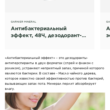
GARNIER MINERAL
GA
Антибактериальный
А
эффект, 48Ч, дезодорант-
э
антиперспирант спрей для
а
женщин
д
«Антибактериальный эффект» – это дезодоранты-
антиперспиранты в двух форматах (спрей и флакон с
роликом), устраняют неприятный запах, причиной которого
являются бактерии. В составе - Масло чайного дерева,
которое известно своей эффективностью против бактерий,
вызывающих запах пота. Минерал перлит абсорбирует
влагу.