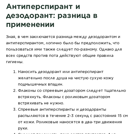
Антиперспирант и
дезодорант: разница в
применении
Зная, в чем заключается разница между дезодорантом и
антиперспирантом, логично было бы предположить, что
пользоваться ими также следует по-разному. Однако для
всех средств против пота действуют общие правила
гигиены.
Наносить дезодорант или антиперспирант
желательно после душа на чистую сухую кожу
подмышечных впадин.
Флаконы со спреевым дозатором следует тщательно
встряхнуть. Флаконы с роликовым дозатором
встряхивать не нужно.
Спреевые антиперспиранты и дезодоранты
распыляются в течение 2-3 секунд с расстояния 15 см
от кожи. Роликовые наносятся в два-три движения
руки.