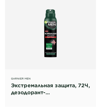
GARNIER MEN
Экстремальная защита, 72Ч,
дезодорант-
антиперспирант спрей для
мужчин