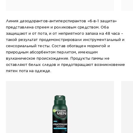
антиперспирант спрей для
а
мужчин
д
Линия дезодорантов-антиперспирантов «6-в-1 защита»
представлена спреем и роликовым средством. Оба
защищают и от пота, и от неприятного запаха на 48 часа –
такой результат продемонстрировали инструментальный и
сенсориальный тесты. Состав обогащен морингой и
природным абсорбентом перлитом, имеющим
вулканическое происхождение. Продукты гаммы не
оставляют белых следов и предотвращают возникновение
пятен пота на одежде.