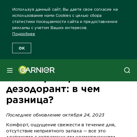
Используя данный сайт, Вы даете свое согласие на
использование нами Cookies с целью сбора
статистики посещаемости сайта и предоставления
рекламы с учетом Ваших интересов.
Главная
Блог
Уход за телом
Антиперспирант и дезодорант
Подробнее
OK
МЕНЮ
Антиперспирант и
дезодорант: в чем
разница?
Последнее обновление октября 24, 2023
Комфорт, ощущение свежести в течение дня,
отсутствие неприятного запаха — все это
достижимо с современными косметическими