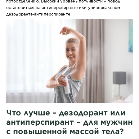
потоотделению. Высокий уровень потливости – повод
остановиться на антиперспиранте или универсальном
дезодоранте‐антиперспиранте.
Что лучше – дезодорант или
антиперспирант – для мужчин
с повышенной массой тела?