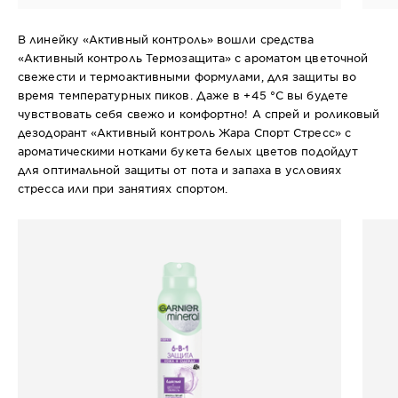
женщин
а
д
В линейку «Активный контроль» вошли средства
«Активный контроль Термозащита» с ароматом цветочной
свежести и термоактивными формулами, для защиты во
время температурных пиков. Даже в +45 °C вы будете
чувствовать себя свежо и комфортно! А спрей и роликовый
дезодорант «Активный контроль Жара Спорт Стресс» с
ароматическими нотками букета белых цветов подойдут
для оптимальной защиты от пота и запаха в условиях
стресса или при занятиях спортом.