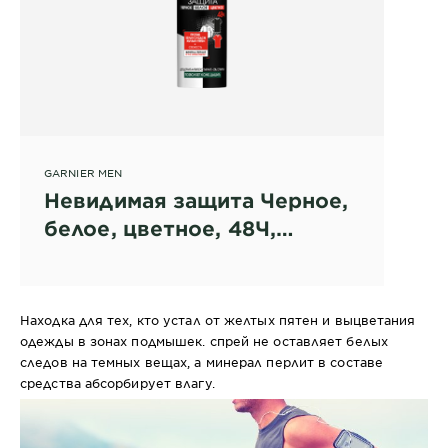
GARNIER MEN
Невидимая защита Черное,
белое, цветное, 48Ч,
дезодорант-
антиперспирант спрей для
мужчин
Находка для тех, кто устал от желтых пятен и выцветания
одежды в зонах подмышек. спрей не оставляет белых
следов на темных вещах, а минерал перлит в составе
средства абсорбирует влагу.