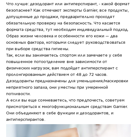
Что лучше: дезодорант или антиперспирант, - какой формат
безопаснее? Как отмечают эксперты Garnier, все продукты,
допущенные до продажи, предварительно проходят
обязательную проверку на безопасность. Что касается
формата средства, тут необходим индивидуальный подход.
Образ жизни человека и особенности его кожи — два
основных фактора, которыми следует руководствоваться
при выборе средства гигиены.
Так, если вы занимаетесь спортом или замечаете у себя
повышенное потоотделение вне зависимости от
физических нагрузок, вам подойдет антиперспирант с
пролонгированным действием от 48 до 72 часов.
Дезодоранты предназначены для уменьшения/маскировки
неприятного запаха, они уместны при умеренной
потливости.
А если вы еще сомневаетесь, что предпочесть, советуем
присмотреться к многофункциональным средствам Garnier.
Они объединяют в себе функции и дезодорантов, и
антиперспирантов.