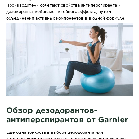
Производители сочетают свойства антиперспиранта и
дезодоранта, добиваясь двойного эффекта, путем
объединения активных компонентов в в одной формуле.
Обзор дезодорантов-
антиперспирантов от Garnier
Еще одна тонкость в выборе дезодоранта или
антиперспиранта заключается в различиях интенсивности