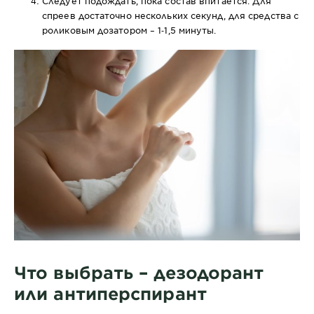
Следует подождать, пока состав впитается. Для
спреев достаточно нескольких секунд, для средства с
роликовым дозатором – 1‐1,5 минуты.
Что выбрать – дезодорант
или антиперспирант