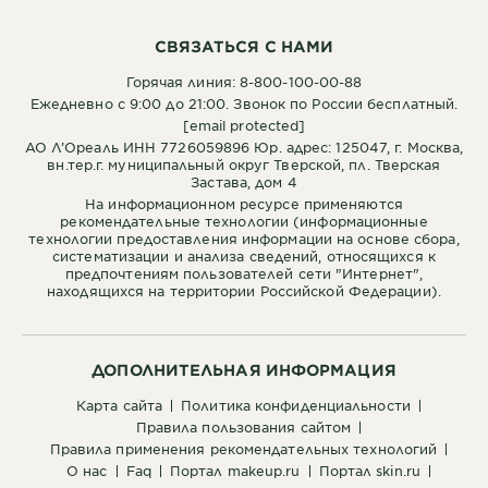
СВЯЗАТЬСЯ С НАМИ
Горячая линия: 8-800-100-00-88
Ежедневно с 9:00 до 21:00. Звонок по России бесплатный.
[email protected]
АО Л’Ореаль ИНН 7726059896 Юр. адрес: 125047, г. Москва,
вн.тер.г. муниципальный округ Тверской, пл. Тверская
Застава, дом 4
На информационном ресурсе применяются
рекомендательные технологии (информационные
технологии предоставления информации на основе сбора,
систематизации и анализа сведений, относящихся к
предпочтениям пользователей сети "Интернет",
находящихся на территории Российской Федерации).
ДОПОЛНИТЕЛЬНАЯ ИНФОРМАЦИЯ
карта сайта
политика конфиденциальности
правила пользования сайтом
правила применения рекомендательных технологий
о нас
faq
портал makeup.ru
портал skin.ru