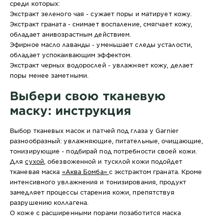
среди которых:
Экстракт
зеленого чая
- сужает поры и матирует кожу.
Экстракт
граната
- снимает воспаление, смягчает кожу,
обладает анивозрастным действием.
Эфирное масло лаванды - уменьшает следы усталости,
обладает успокаивающим эффектом.
Экстракт черных водорослей - увлажняет кожу, делает
поры менее заметными.
Выбери свою тканевую
маску: инструкция
Выбор тканевых масок и патчей под глаза у Garnier
разнообразный: увлажняющие, питательные, очищающие,
тонизирующие - подбирай под потребности своей кожи.
Для
сухой
, обезвоженной и тусклой кожи подойдет
тканевая маска
«Аква Бомба»
с экстрактом граната. Кроме
интенсивного увлажнения и тонизирования, продукт
замедляет процессы старения кожи, препятствуя
разрушению коллагена.
О коже с расширенными порами позаботится маска