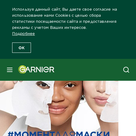
Используя данный сайт, Вы даете свое согласие на
использование нами Cookies с целью сбора
статистики посещаемости сайта и предоставления
рекламы с учетом Ваших интересов.
Главная
Лицо
Забота о коже лица Бренды Garnier
Забота 
Подробнее
OK
МЕНЮ