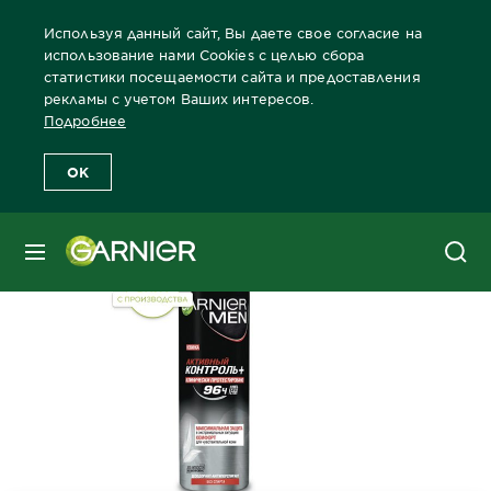
Используя данный сайт, Вы даете свое согласие на
использование нами Cookies с целью сбора
статистики посещаемости сайта и предоставления
рекламы с учетом Ваших интересов.
Главная
Дезодоранты
Для Мужчин
Дезодоранты для муж
Подробнее
OK
МЕНЮ