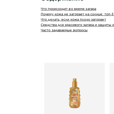
Что происходит во время загара
Почему кожа не загорает на солнце: топ-3
Что делать, если кожа плохо загорает
Средства для красивого загара и защиты 
Часто задаваемые вопросы