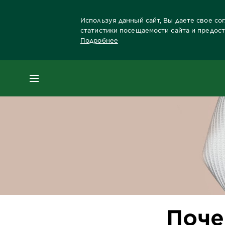
Используя данный сайт, Вы даете свое со
статистики посещаемости сайта и предос
Подробнее
Главная
Блог
Защита от солнца
Почем
МЕНЮ
Поче