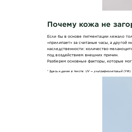
Почему кожа не загор
Если бы в основе пигментации лежало тол
«прилипает» за считаные часы, а другой 
наследственности: количество меланоцито
под воздействием внешних причин.
Разберем основные факторы, которые мо
*
Здесь и далее в тексте: UV — ультрафиолетовый (УФ).