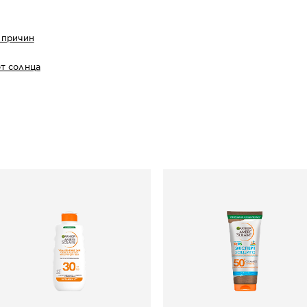
 причин
от солнца