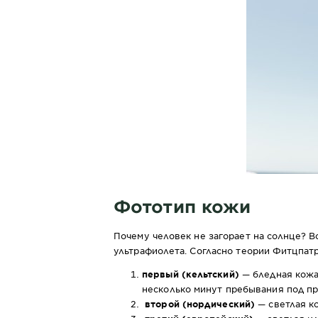
Фототип кожи
Почему человек не загорает на солнце? В
ультрафиолета. Согласно теории Фитцпат
первый (кельтский)
— бледная кожа
несколько минут пребывания под п
второй (нордический)
— светлая к