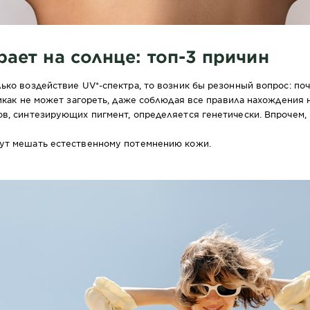
ает на солнце: топ-3 причин
ько воздействие UV*-спектра, то возник бы резонный вопрос: по
никак не может загореть, даже соблюдая все правила нахождения 
в, синтезирующих пигмент, определяется генетически. Впрочем, и
гут мешать естественному потемнению кожи.