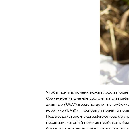
Чтобы понять, почему кожа плохо загорае
Солнечное излучение состоит из ультраф
длинные (UVA*) воздействуют на глубоки
короткие (UVB*) — основная причина появ
Под воздействием ультрафиолетовых луче
механизм, который помогает избежать бол
больше, тем темнее и выразительнее цве