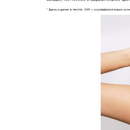
*
Здесь и далее в тексте: UVA — ультрафиолетовые луч