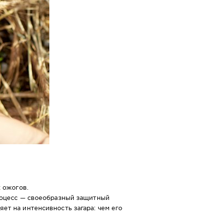
 ожогов.
процесс — своеобразный защитный
ет на интенсивность загара: чем его