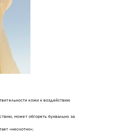
ствительности кожи к воздействию
ствию, может обгореть буквально за
тает «неохотно»;