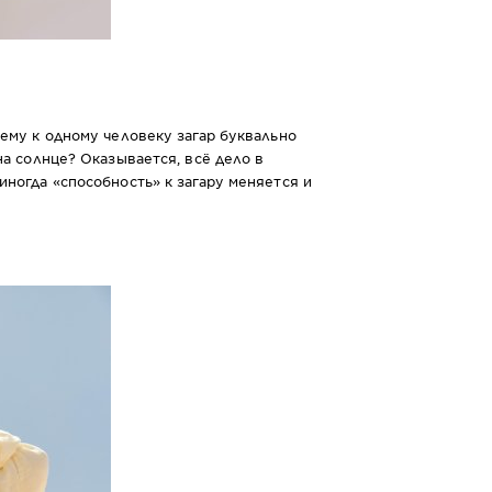
чему к одному человеку загар буквально
на солнце? Оказывается, всё дело в
ногда «способность» к загару меняется и