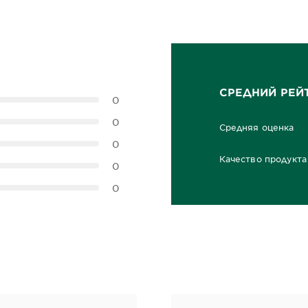
СРЕДНИЙ РЕЙ
0
0
Средняя оценка
0,0 out of 5 stars
0
Качество продукта
0
0,0 out of 5 stars
0