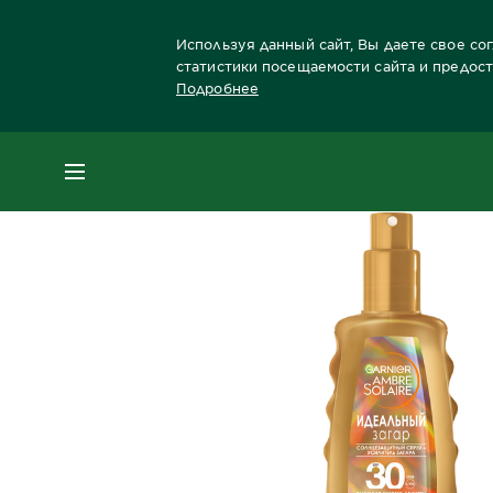
Используя данный сайт, Вы даете свое со
статистики посещаемости сайта и предос
Подробнее
Главная
Защита от солнца
Защита от с
МЕНЮ