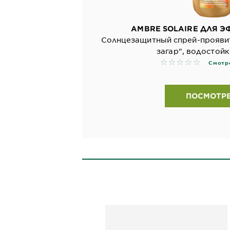
AMBRE SOLAIRE ДЛЯ Э
Солнцезащитный спрей-проявит
загар", водостойк
No reviews
Смотр
ПОСМОТР