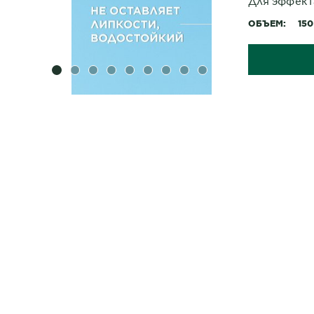
Для эффект
ОБЪЕМ
15
SLIDE 1
SLIDE 2
SLIDE 3
SLIDE 4
SLIDE 5
SLIDE 6
SLIDE 7
SLIDE 8
SLIDE 9