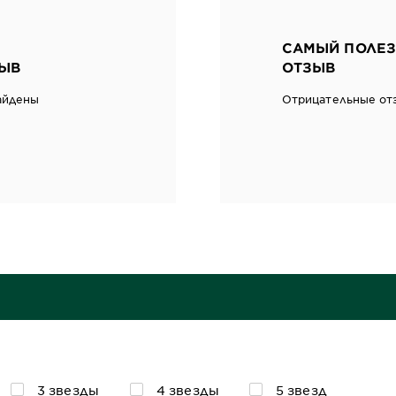
САМЫЙ ПОЛЕЗ
ЫВ
ОТЗЫВ
айдены
Отрицательные от
3 звезды
4 звезды
5 звезд