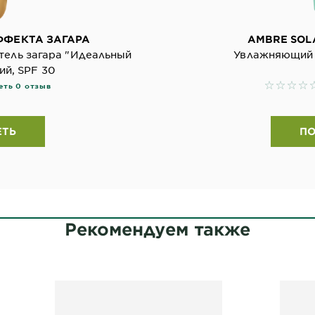
ФФЕКТА ЗАГАРА
AMBRE SOL
ель загара "Идеальный
Увлажняющий 
ий, SPF 30
No revie
еть 0 отзыв
ЕТЬ
ПО
Рекомендуем также