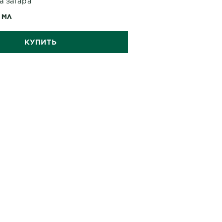
а загара
0 МЛ
КУПИТЬ