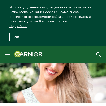
Используя данный сайт, Вы даете свое согласие на
использование нами Cookies с целью сбора
статистики посещаемости сайта и предоставления
рекламы с учетом Ваших интересов.
Главная
Блог
Окрашивание
Какой цвет волос подходит к 
Подробнее
OK
МЕНЮ