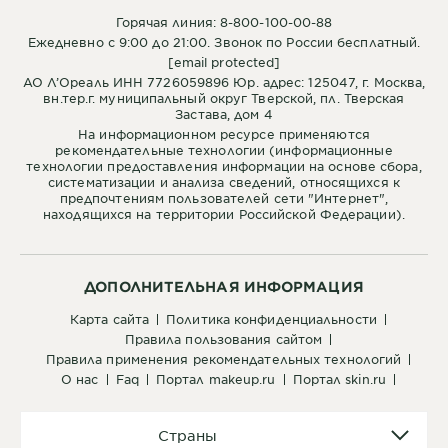
Горячая линия: 8-800-100-00-88
Ежедневно с 9:00 до 21:00. Звонок по России бесплатный.
[email protected]
АО Л’Ореаль ИНН 7726059896 Юр. адрес: 125047, г. Москва,
вн.тер.г. муниципальный округ Тверской, пл. Тверская
Застава, дом 4
На информационном ресурсе применяются
рекомендательные технологии (информационные
технологии предоставления информации на основе сбора,
систематизации и анализа сведений, относящихся к
предпочтениям пользователей сети "Интернет",
находящихся на территории Российской Федерации).
ДОПОЛНИТЕЛЬНАЯ ИНФОРМАЦИЯ
карта сайта
политика конфиденциальности
правила пользования сайтом
правила применения рекомендательных технологий
о нас
faq
портал makeup.ru
портал skin.ru
Страны
Страны