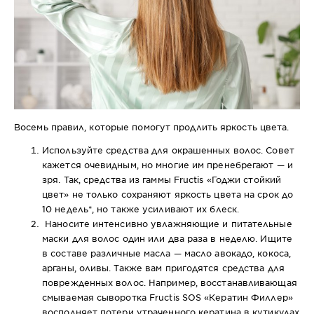
Восемь правил, которые помогут продлить яркость цвета.
Используйте средства для окрашенных волос. Совет
кажется очевидным, но многие им пренебрегают — и
зря. Так, средства из гаммы
Fructis «Годжи стойкий
цвет»
не только сохраняют яркость цвета на срок до
10 недель*, но также усиливают их блеск.
Наносите интенсивно увлажняющие и питательные
маски для волос один или два раза в неделю. Ищите
в составе различные масла — масло авокадо, кокоса,
арганы, оливы. Также вам пригодятся средства для
поврежденных волос. Например, восстанавливающая
смываемая сыворотка
Fructis SOS «Кератин Филлер»
восполняет потери утраченного кератина в кутикулах