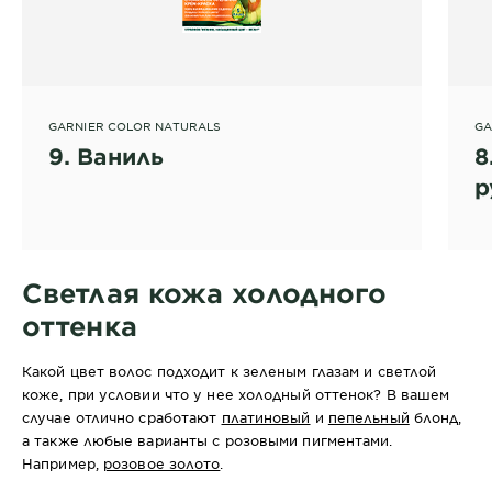
GARNIER COLOR NATURALS
GA
9. Ваниль
8
р
Светлая кожа холодного
оттенка
Какой цвет волос подходит к зеленым глазам и светлой
коже, при условии что у нее холодный оттенок? В вашем
случае отлично сработают
платиновый
и
пепельный
блонд,
а также любые варианты с розовыми пигментами.
Например,
розовое золото
.