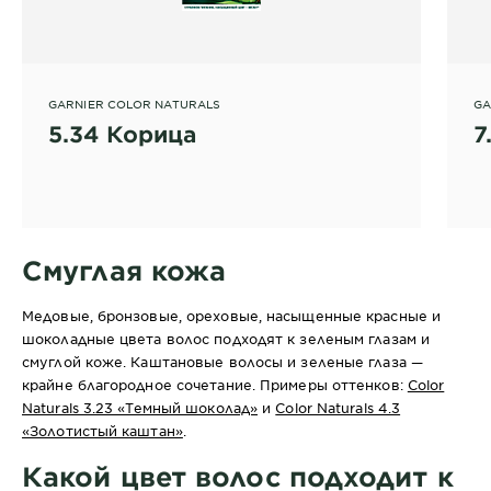
GARNIER COLOR NATURALS
GA
5.34 Корица
7
Смуглая кожа
Медовые, бронзовые, ореховые, насыщенные красные и
шоколадные цвета волос подходят к зеленым глазам и
смуглой коже. Каштановые волосы и зеленые глаза —
крайне благородное сочетание. Примеры оттенков:
Color
Naturals 3.23 «Темный шоколад»
и
Color Naturals 4.3
«Золотистый каштан»
.
Какой цвет волос подходит к