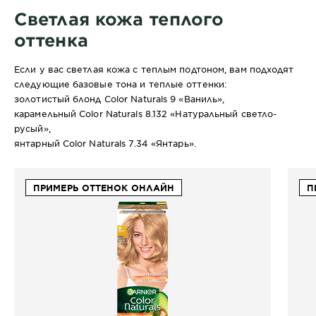
Светлая кожа теплого
оттенка
Если у вас светлая кожа с теплым подтоном, вам подходят
следующие базовые тона и теплые оттенки:
золотистый блонд Color Naturals 9 «Ваниль»,
карамельный Color Naturals 8.132 «Натуральный светло-
русый»,
янтарный Color Naturals 7.34 «Янтарь».
ПРИМЕРЬ ОТТЕНОК ОНЛАЙН
П