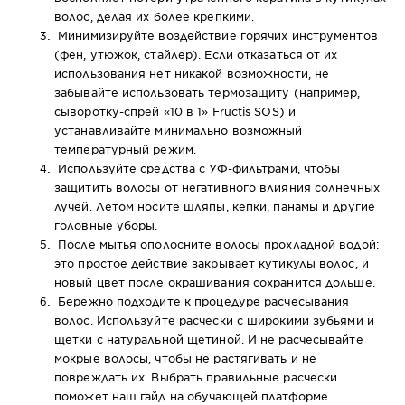
волос, делая их более крепкими.
Минимизируйте воздействие горячих инструментов
(фен, утюжок, стайлер). Если отказаться от их
использования нет никакой возможности, не
забывайте использовать термозащиту (например,
сыворотку-спрей «10 в 1» Fructis SOS
) и
устанавливайте минимально возможный
температурный режим.
Используйте средства с УФ-фильтрами, чтобы
защитить волосы от негативного влияния солнечных
лучей. Летом носите шляпы, кепки, панамы и другие
головные уборы.
После мытья ополосните волосы прохладной водой:
это простое действие закрывает кутикулы волос, и
новый цвет после окрашивания сохранится дольше.
Бережно подходите к процедуре расчесывания
волос. Используйте расчески с широкими зубьями и
щетки с натуральной щетиной. И не расчесывайте
мокрые волосы, чтобы не растягивать и не
повреждать их. Выбрать правильные расчески
поможет наш гайд на обучающей платформе