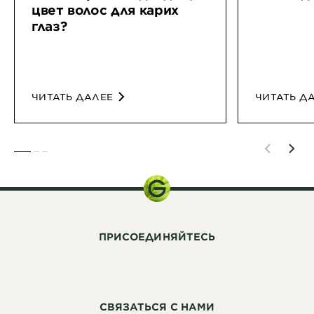
цвет волос для карих
глаз?
ЧИТАТЬ ДАЛЕЕ
ЧИТАТЬ Д
SLIDE 1
SLIDE 2
SLIDE 3
ПРИСОЕДИНЯЙТЕСЬ
СВЯЗАТЬСЯ С НАМИ