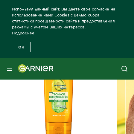
Используя данный сайт, Вы даете свое согласие на
использование нами Cookies с целью сбора
статистики посещаемости сайта и предоставления
рекламы с учетом Ваших интересов.
Главная
Волосы
Забота о волосах Бренды Garnier
Все прод
Подробнее
OK
МЕНЮ