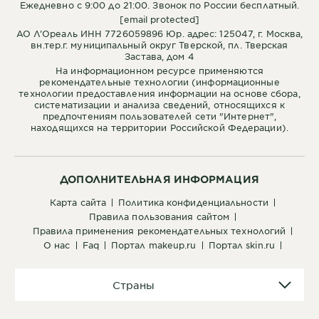
Ежедневно с 9:00 до 21:00. Звонок по России бесплатный.
[email protected]
АО Л’Ореаль ИНН 7726059896 Юр. адрес: 125047, г. Москва,
вн.тер.г. муниципальный округ Тверской, пл. Тверская
Застава, дом 4
На информационном ресурсе применяются
рекомендательные технологии (информационные
технологии предоставления информации на основе сбора,
систематизации и анализа сведений, относящихся к
предпочтениям пользователей сети "Интернет",
находящихся на территории Российской Федерации).
ДОПОЛНИТЕЛЬНАЯ ИНФОРМАЦИЯ
карта сайта
политика конфиденциальности
правила пользования сайтом
правила применения рекомендательных технологий
о нас
faq
портал makeup.ru
портал skin.ru
Страны
Страны