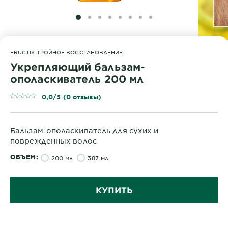
SLIDE 1
SLIDE 2
SLIDE 3
SLIDE 4
SLIDE 5
SLIDE 6
SLIDE 7
SLIDE 8
FRUCTIS ТРОЙНОЕ ВОССТАНОВЛЕНИЕ
Укрепляющий бальзам-
ополаскиватель 200 мл
0,0/5 (0 отзывы)
Бальзам-ополаскиватель для сухих и
поврежденных волос
ОБЪЕМ
200 мл
387 мл
КУПИТЬ