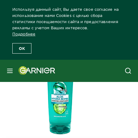
Используя данный сайт, Вы даете свое согласие на
использование нами Cookies с целью сбора
статистики посещаемости сайта и предоставления
рекламы с учетом Ваших интересов.
Главная
Волосы
Забота о волосах Бренды Garnier
Все прод
Подробнее
OK
МЕНЮ