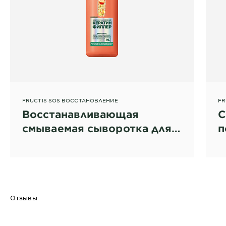
FRUCTIS SOS ВОССТАНОВЛЕНИЕ
FR
Восстанавливающая
С
смываемая сыворотка для
п
поврежденных волос
м
Отзывы