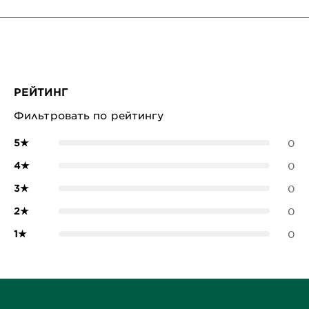
РЕЙТИНГ
Фильтровать по рейтингу
5
★
0
4
★
0
3
★
0
2
★
0
1
★
0