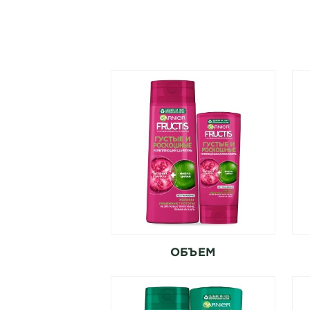
ОБЪЕМ