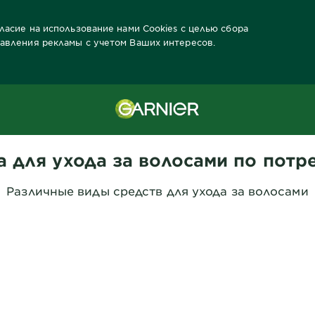
гласие на использование нами Cookies с целью сбора
тавления рекламы с учетом Ваших интересов.
ды Garnier
Потребность
а для ухода за волосами по потр
Различные виды средств для ухода за волосами