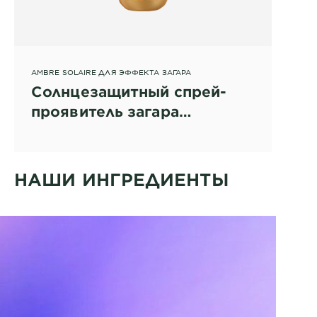
AMBRE SOLAIRE ДЛЯ ЭФФЕКТА ЗАГАРА
Солнцезащитный спрей-
проявитель загара
"Идеальный загар",
водостойкий, SPF 30
НАШИ ИНГРЕДИЕНТЫ