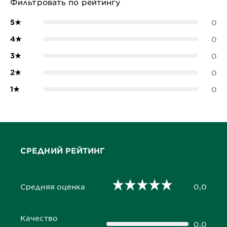
Фильтровать по рейтингу
5
★
0
4
★
0
3
★
0
2
★
0
1
★
0
СРЕДНИЙ РЕЙТИНГ
Средняя оценка
0,0
0,0 out of 5 stars
Качество
0,0