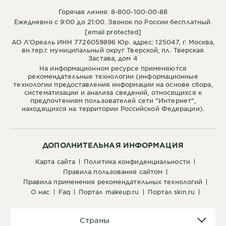
Горячая линия: 8-800-100-00-88
Ежедневно с 9:00 до 21:00. Звонок по России бесплатный.
[email protected]
АО Л’Ореаль ИНН 7726059896 Юр. адрес: 125047, г. Москва,
вн.тер.г. муниципальный округ Тверской, пл. Тверская
Застава, дом 4
На информационном ресурсе применяются
рекомендательные технологии (информационные
технологии предоставления информации на основе сбора,
систематизации и анализа сведений, относящихся к
предпочтениям пользователей сети "Интернет",
находящихся на территории Российской Федерации).
ДОПОЛНИТЕЛЬНАЯ ИНФОРМАЦИЯ
карта сайта
политика конфиденциальности
правила пользования сайтом
правила применения рекомендательных технологий
о нас
faq
портал makeup.ru
портал skin.ru
Страны
Страны