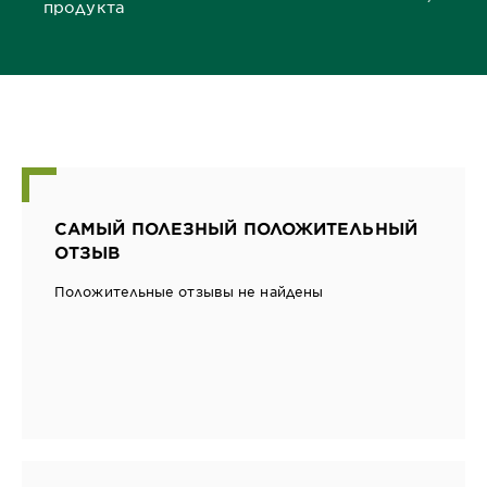
0,0 out of 5 stars
продукта
САМЫЙ ПОЛЕЗНЫЙ ПОЛОЖИТЕЛЬНЫЙ
ОТЗЫВ
Положительные отзывы не найдены