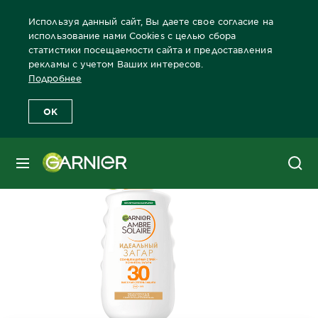
Используя данный сайт, Вы даете свое согласие на
использование нами Cookies с целью сбора
статистики посещаемости сайта и предоставления
рекламы с учетом Ваших интересов.
Главная
Защита от солнца
Защита от солнца Продукты
За
Подробнее
OK
МЕНЮ