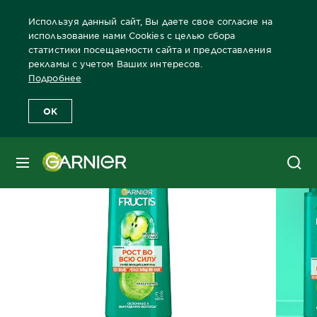
Используя данный сайт, Вы даете свое согласие на
использование нами Cookies с целью сбора
статистики посещаемости сайта и предоставления
рекламы с учетом Ваших интересов.
Главная
Волосы
Забота о волосах Бренды Garnier
Все прод
Подробнее
OK
МЕНЮ