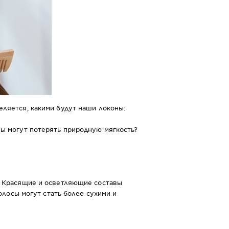
еляется, какими будут наши локоны:
ны могут потерять природную мягкость?
е. Красящие и осветляющие составы
олосы могут стать более сухими и