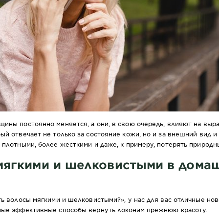
ины постоянно меняется, а они, в свою очередь, влияют на выра
ый отвечает не только за состояние кожи, но и за внешний вид и
 плотными, более жесткими и даже, к примеру, потерять природн
 мягкими и шелковистыми в дома
ть волосы мягкими и шелковистыми?», у нас для вас отличные нов
мые эффективные способы вернуть локонам прежнюю красоту.