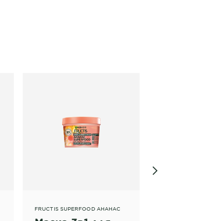
FRUCTIS SUPERFOOD АНАНАС
FRUCTIS SUPERFOO