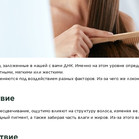
, заложенные в нашей с вами ДНК. Именно на этом уровне опред
тными, мягкими или жесткими.
меняются под воздействием разных факторов. Из-за чего же локо
твие
бесцвечивание, ощутимо влияют на структуру волоса, изменяя е
ный пигмент, а также забирая часть влаги и жиров. Из-за этого в
твие