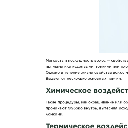
Мягкость и послушность волос — свойства
прямыми или кудрявыми, тонкими или пло
Однако в течение жизни свойства волос 
Выделяют несколько основных причин.
Химическое воздейс
Такие процедуры, как окрашивание или о
проникают глубоко внутрь, вытесняя исход
ломкими.
Термическое воздейс