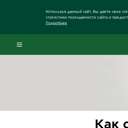
Используя данный сайт, Вы даете свое со
статистики посещаемости сайта и предос
Подробнее
Главная
Блог
Уход за волосами
Как с
МЕНЮ
Как 