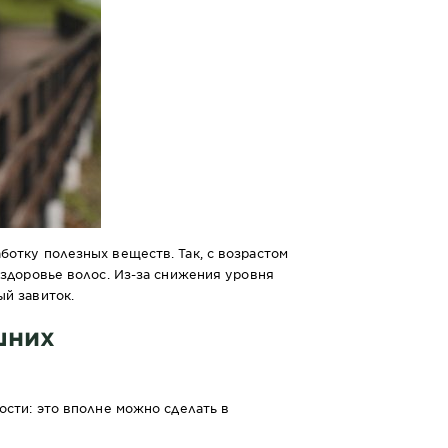
ботку полезных веществ. Так, с возрастом
 здоровье волос. Из-за снижения уровня
ый завиток.
шних
ости: это вполне можно сделать в