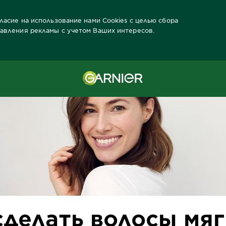
гласие на использование нами Cookies с целью сбора
тавления рекламы с учетом Ваших интересов.
делать волосы мягкими и шелковистыми
сделать волосы мя