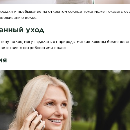
кладки и пребывание на открытом солнце тоже может оказать су
звоживанию волос.
анный уход
типу волос, могут сделать от природы мягкие локоны более жес
тветствии с потребностями волос.
ия