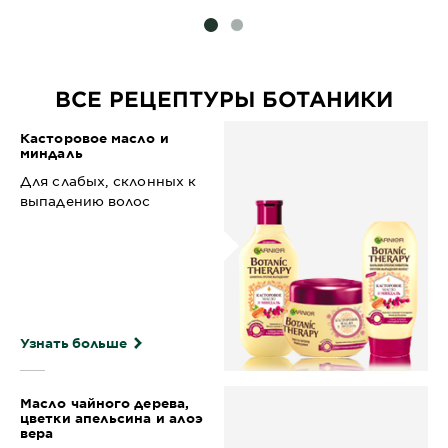
SLIDE 1
SLIDE 2
ВСЕ РЕЦЕПТУРЫ БОТАНИКИ
Касторовое масло и
миндаль
Для слабых, склонных к
выпадению волос
Узнать больше
Масло чайного дерева,
цветки апельсина и алоэ
вера