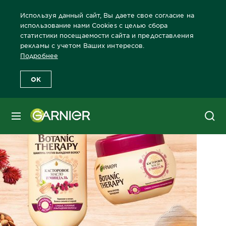
Используя данный сайт, Вы даете свое согласие на
использование нами Cookies с целью сбора
статистики посещаемости сайта и предоставления
рекламы с учетом Ваших интересов.
Главная
Волосы
Забота о волосах Бренды Garnier
Все прод
Подробнее
OK
МЕНЮ