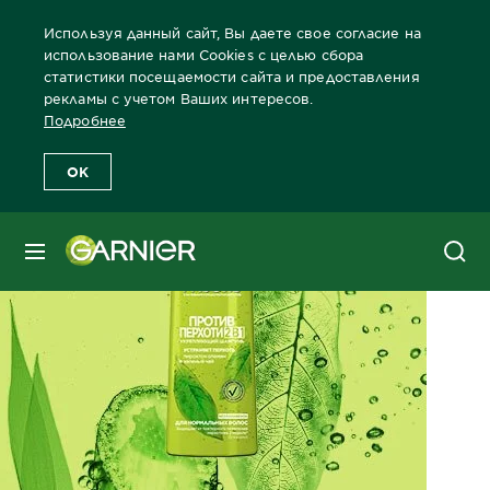
Используя данный сайт, Вы даете свое согласие на
использование нами Cookies с целью сбора
статистики посещаемости сайта и предоставления
рекламы с учетом Ваших интересов.
Главная
Fructis
Fructis Против перхоти 2 в 1
Подробнее
OK
МЕНЮ