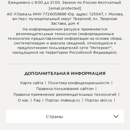
Ежедневно с 9:00 до 21:00. Звонок по России бесплатный.
[email protected]
АО Л’Ореаль ИНН 7726059896 Юр. адрес: 125047, г. Москва,
вн.тер.г. муниципальный округ Тверской, пл. Тверская
Застава, дом 4
На информационном ресурсе применяются
рекомендательные технологии (информационные
технологии предоставления информации на основе сбора,
систематизации и анализа сведений, относящихся к
предпочтениям пользователей сети "Интернет",
находящихся на территории Российской Федерации).
ДОПОЛНИТЕЛЬНАЯ ИНФОРМАЦИЯ
карта сайта
политика конфиденциальности
правила пользования сайтом
правила применения рекомендательных технологий
о нас
faq
портал makeup.ru
портал skin.ru
Страны
Страны