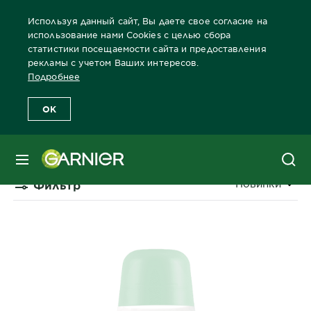
Используя данный сайт, Вы даете свое согласие на
использование нами Cookies с целью сбора
статистики посещаемости сайта и предоставления
рекламы с учетом Ваших интересов.
Главная
Дезодоранты
Каталог дезодорантов Garnier
Подробнее
OK
Каталог дезодорантов Garnier
МЕНЮ
Сортировать 
Новинки
Фильтр