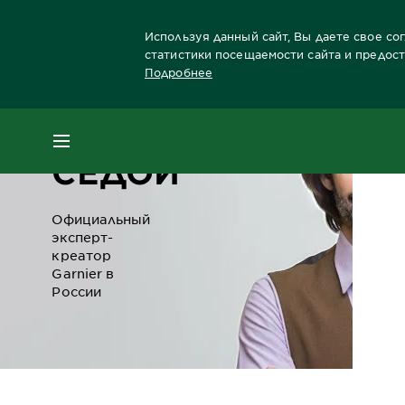
Используя данный сайт, Вы даете свое со
статистики посещаемости сайта и предос
Подробнее
ЕВГЕНИЙ
МЕНЮ
СЕДОЙ
Официальный
эксперт-
креатор
Garnier в
России