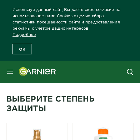
Используя данный сайт, Вы даете свое согласие на
использование нами Cookies с целью сбора
статистики посещаемости сайта и предоставления
рекламы с учетом Ваших интересов.
Главная
Защита от солнца
Защита от солнца Продукты
SP
Подробнее
OK
Типы средств защиты от
солнца
МЕНЮ
Средства с различной степенью защиты
ВЫБЕРИТЕ СТЕПЕНЬ
ЗАЩИТЫ