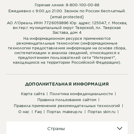
Горячая линия: 8-800-100-00-88
Ежедневно с 9:00 до 21:00. Звонок по России бесплатный.
[email protected]
АО Л’Ореаль ИНН 7726059896 Юр. адрес: 125047, г. Москва,
вн.тер.г. муниципальный округ Тверской, пл. Тверская
Застава, дом 4
На информационном ресурсе применяются
рекомендательные технологии (информационные
технологии предоставления информации на основе сбора,
систематизации и анализа сведений, относящихся к
предпочтениям пользователей сети "Интернет",
находящихся на территории Российской Федерации).
ДОПОЛНИТЕЛЬНАЯ ИНФОРМАЦИЯ
карта сайта
политика конфиденциальности
правила пользования сайтом
правила применения рекомендательных технологий
о нас
faq
портал makeup.ru
портал skin.ru
Страны
Страны