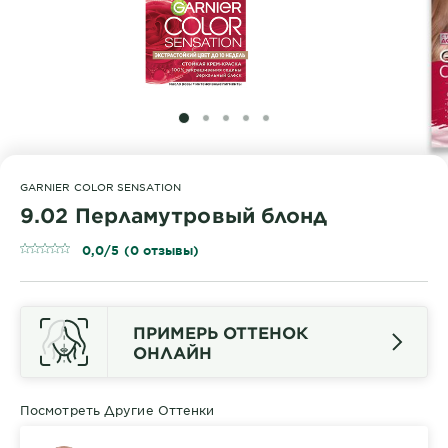
SLIDE 1
SLIDE 2
SLIDE 3
SLIDE 4
SLIDE 5
GARNIER COLOR SENSATION
9.02 Перламутровый блонд
0,0/5 (0 отзывы)
ПРИМЕРЬ ОТТЕНОК
ОНЛАЙН
Посмотреть Другие Оттенки