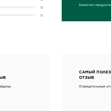
Качество продукта
0
0,0 out of 5 stars
0
САМЫЙ ПОЛЕЗ
ЫВ
ОТЗЫВ
айдены
Отрицательные от