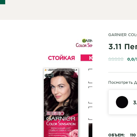
GARNIER COL
3.11 П
0,0/
Посмотреть Д
3
ОБЪЕМ
110