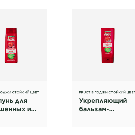
ГОДЖИ СТОЙКИЙ ЦВЕТ
FRUCTIS ГОДЖИ СТОЙКИЙ ЦВЕ
унь для
Укрепляющий
шенных или
бальзам-
рованных
ополаскиватель
с, 400 мл