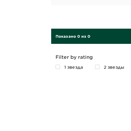
Показано 0 из 0
Filter by rating
1 звезда
2 звезды