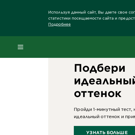
Используя данный сайт, Вы даете свое со
статистики посещаемости сайта и предос
Подробнее
Главная
Краски для волос
Бренды красо
МЕНЮ
Подбери
идеальны
оттенок
Пройди 1-минутный тест, 
идеальный оттенок и при
УЗНАТЬ БОЛЬШЕ