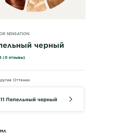
OR SENSATION
епельный черный
5 (0 отзывы)
ругие Оттенки
.11 Пепельный черный
 МЛ