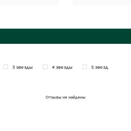
3 звезды
4 звезды
5 звезд
Отзывы не найдены
110 мл