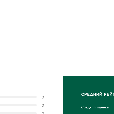
СРЕДНИЙ РЕЙ
0
0
Средняя оценка
0,0 out of 5 stars
0