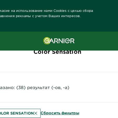
гласие на использование нами Cookies с целью сбора
тавления рекламы с учетом Ваших интересов.
к Garnier
Каталог красок
Color Sensation
азано: (38) результат (-ов, -а)
Сбросить фильтры
OLOR SENSATION