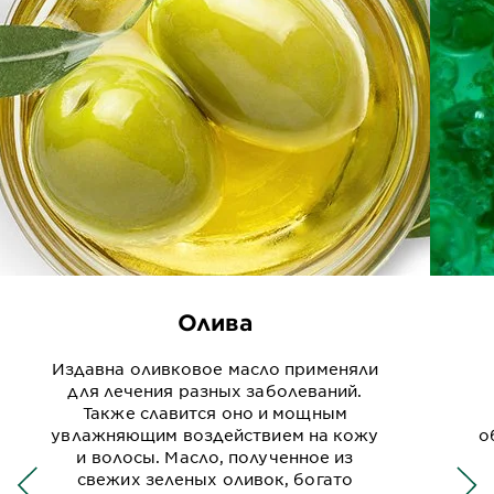
Олива
Издавна оливковое масло применяли
для лечения разных заболеваний.
Также славится оно и мощным
увлажняющим воздействием на кожу
о
и волосы. Масло, полученное из
свежих зеленых оливок, богато