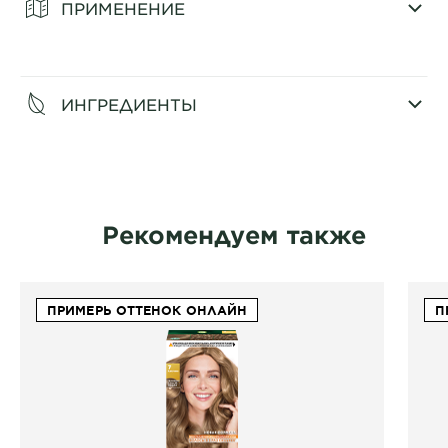
ПРИМЕНЕНИЕ
CLOSE SUBPANEL
ИНГРЕДИЕНТЫ
CLOSE SUBPANEL
Рекомендуем также
ПРИМЕРЬ ОТТЕНОК ОНЛАЙН
П