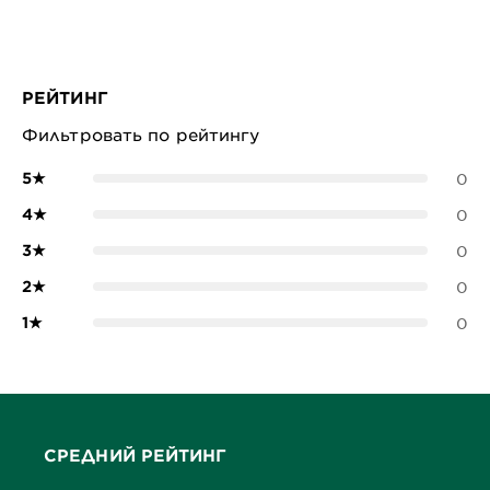
РЕЙТИНГ
Фильтровать по рейтингу
5
★
0
4
★
0
3
★
0
2
★
0
1
★
0
СРЕДНИЙ РЕЙТИНГ