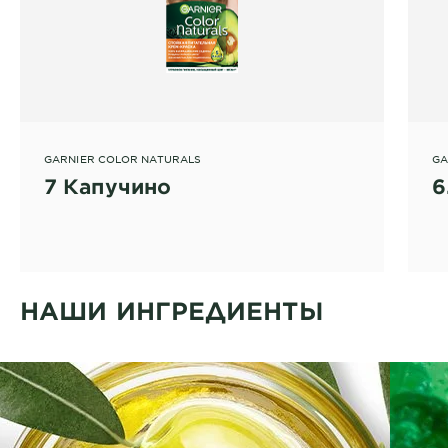
GARNIER COLOR NATURALS
GA
7 Капучино
6
НАШИ ИНГРЕДИЕНТЫ