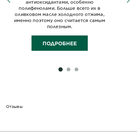
антиоксидантами, особенно
полифенолами. Больше всего их в
оливковом масле холодного отжима,
именно поэтому оно считается самым
полезным.
ПОДРОБНЕЕ
SLIDE 1
SLIDE 2
SLIDE 3
Отзывы