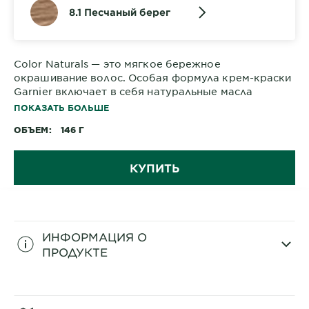
8.1 Песчаный берег
Color Naturals — это мягкое бережное
окрашивание волос. Особая формула крем-краски
Garnier включает в себя натуральные масла
карите, авокадо и оливы.
ПОКАЗАТЬ БОЛЬШЕ
ОБЪЕМ
146 Г
КУПИТЬ
ИНФОРМАЦИЯ О
ПРОДУКТЕ
CLOSE SUBPANEL