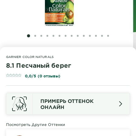
SLIDE 1
SLIDE 2
SLIDE 3
SLIDE 4
SLIDE 5
SLIDE 6
SLIDE 7
SLIDE 8
SLIDE 9
SLIDE 10
SLIDE 11
SLIDE 12
SLIDE 13
SLIDE 14
GARNIER COLOR NATURALS
8.1 Песчаный берег
0,0/5 (0 отзывы)
ПРИМЕРЬ ОТТЕНОК
ОНЛАЙН
Посмотреть Другие Оттенки