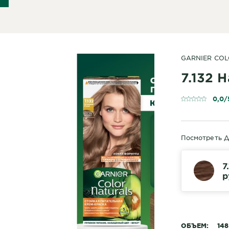
GARNIER CO
7.132 
0,0/
Посмотреть Д
7
р
ОБЪЕМ
148