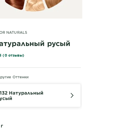
LOR NATURALS
Натуральный русый
5 (0 отзывы)
ругие Оттенки
.132 Натуральный
усый
 Г