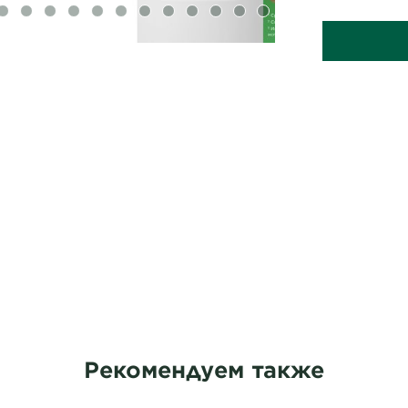
1
IDE 2
SLIDE 3
SLIDE 4
SLIDE 5
SLIDE 6
SLIDE 7
SLIDE 8
SLIDE 9
SLIDE 10
SLIDE 11
SLIDE 12
SLIDE 13
SLIDE 14
Рекомендуем также