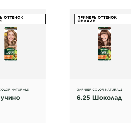
Ь ОТТЕНОК
ПРИМЕРЬ ОТТЕНОК
Н
ОНЛАЙН
COLOR NATURALS
GARNIER COLOR NATURALS
пучино
6.25 Шоколад
Масло
карите
Ав