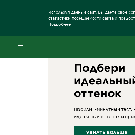
Используя данный сайт, Вы даете свое со
статистики посещаемости сайта и предос
Подробнее
Главная
Краски для волос
Бренды красо
МЕНЮ
Подбери
идеальны
оттенок
Пройди 1-минутный тест, 
идеальный оттенок и при
УЗНАТЬ БОЛЬШЕ