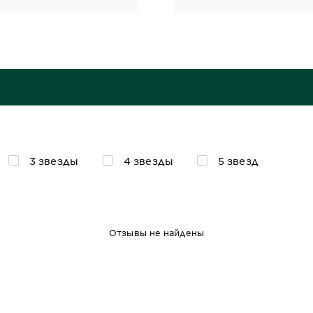
3 звезды
4 звезды
5 звезд
Отзывы не найдены
148 г