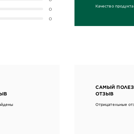
Качество продукта
0
0,0 out of 5 stars
0
САМЫЙ ПОЛЕЗ
ЫВ
ОТЗЫВ
айдены
Отрицательные от