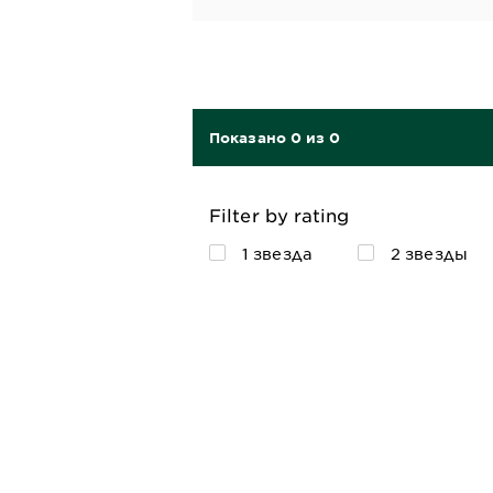
Показано 0 из 0
Filter by rating
1 звезда
2 звезды