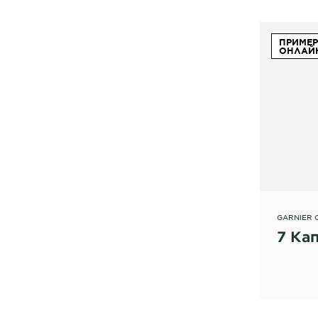
ПРИМЕР
ОНЛАЙ
GARNIER 
7 Ка
Олива
Издавна
оливковое