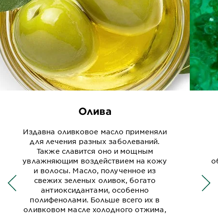
Олива
Издавна оливковое масло применяли
для лечения разных заболеваний.
Также славится оно и мощным
увлажняющим воздействием на кожу
о
и волосы. Масло, полученное из
свежих зеленых оливок, богато
антиоксидантами, особенно
полифенолами. Больше всего их в
оливковом масле холодного отжима,