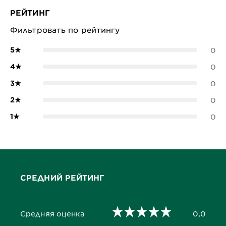
РЕЙТИНГ
Фильтровать по рейтингу
5
★
0
4
★
0
3
★
0
2
★
0
1
★
0
СРЕДНИЙ РЕЙТИНГ
Средняя оценка
0,0
0,0 out of 5 stars