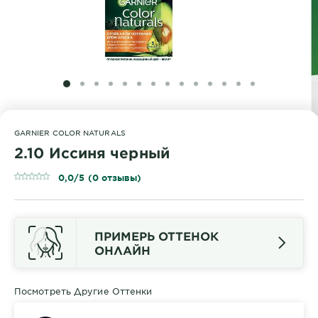
SLIDE 1
SLIDE 2
SLIDE 3
SLIDE 4
SLIDE 5
SLIDE 6
SLIDE 7
SLIDE 8
SLIDE 9
SLIDE 10
SLIDE 11
SLIDE 12
SLIDE 13
SLIDE 14
GARNIER COLOR NATURALS
2.10 Иссиня черный
0,0/5 (0 отзывы)
ПРИМЕРЬ ОТТЕНОК
ОНЛАЙН
Посмотреть Другие Оттенки