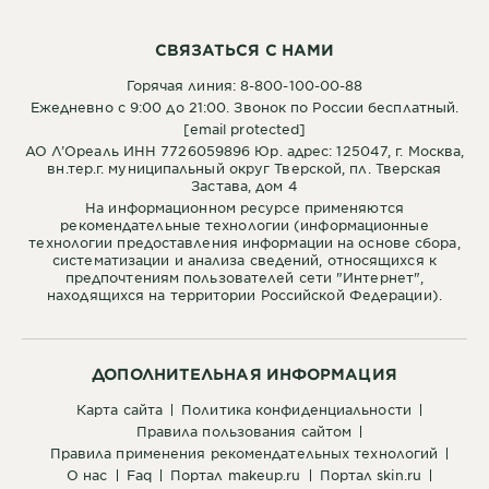
СВЯЗАТЬСЯ С НАМИ
Горячая линия: 8-800-100-00-88
Ежедневно с 9:00 до 21:00. Звонок по России бесплатный.
[email protected]
АО Л’Ореаль ИНН 7726059896 Юр. адрес: 125047, г. Москва,
вн.тер.г. муниципальный округ Тверской, пл. Тверская
Застава, дом 4
На информационном ресурсе применяются
рекомендательные технологии (информационные
технологии предоставления информации на основе сбора,
систематизации и анализа сведений, относящихся к
предпочтениям пользователей сети "Интернет",
находящихся на территории Российской Федерации).
ДОПОЛНИТЕЛЬНАЯ ИНФОРМАЦИЯ
карта сайта
политика конфиденциальности
правила пользования сайтом
правила применения рекомендательных технологий
о нас
faq
портал makeup.ru
портал skin.ru