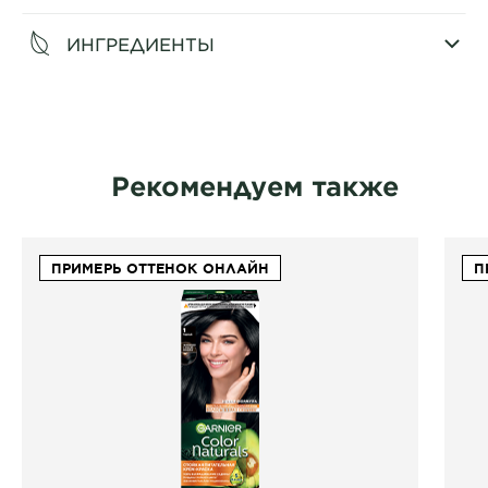
ИНГРЕДИЕНТЫ
CLOSE SUBPANEL
Рекомендуем также
ПРИМЕРЬ ОТТЕНОК ОНЛАЙН
П