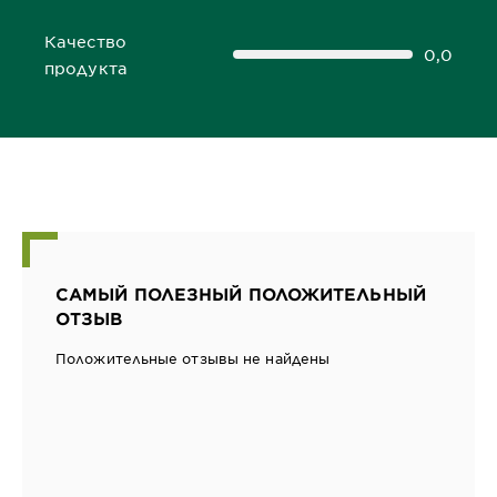
Качество
0,0
0,0 out of 5 stars
продукта
САМЫЙ ПОЛЕЗНЫЙ ПОЛОЖИТЕЛЬНЫЙ
ОТЗЫВ
Положительные отзывы не найдены